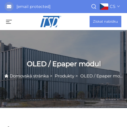
CS
[email protected]
Získat nabídku
OLED / Epaper modul
Domovská stránka
>
Produkty
>
OLED / Epaper modul