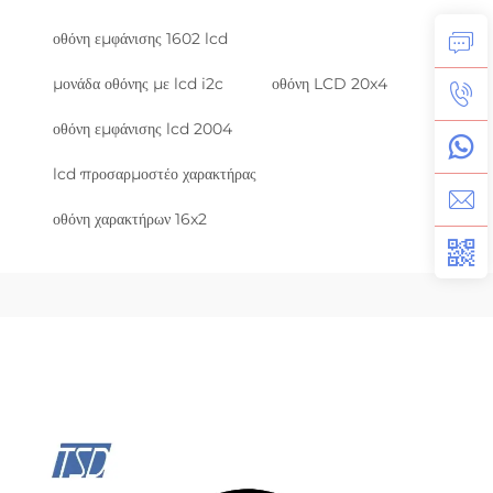
οθόνη εμφάνισης 1602 lcd
μονάδα οθόνης με lcd i2c
οθόνη LCD 20x4
οθόνη εμφάνισης lcd 2004
lcd προσαρμοστέο χαρακτήρας
οθόνη χαρακτήρων 16x2