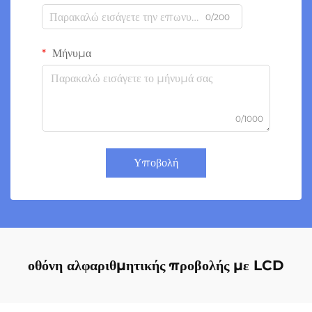
0/200
Μήνυμα
0/1000
Υποβολή
οθόνη αλφαριθμητικής προβολής με LCD