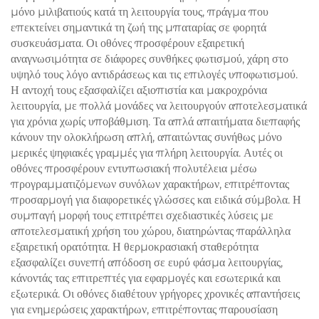
μόνο μιλιβατιούς κατά τη λειτουργία τους, πράγμα που
επεκτείνει σημαντικά τη ζωή της μπαταρίας σε φορητά
συσκευάσματα. Οι οθόνες προσφέρουν εξαιρετική
αναγνωσιμότητα σε διάφορες συνθήκες φωτισμού, χάρη στο
υψηλό τους λόγο αντιδράσεως και τις επιλογές υποφωτισμού.
Η αντοχή τους εξασφαλίζει αξιοπιστία και μακροχρόνια
λειτουργία, με πολλά μονάδες να λειτουργούν αποτελεσματικά
για χρόνια χωρίς υποβάθμιση. Τα απλά απαιτήματα διεπαφής
κάνουν την ολοκλήρωση απλή, απαιτώντας συνήθως μόνο
μερικές ψηφιακές γραμμές για πλήρη λειτουργία. Αυτές οι
οθόνες προσφέρουν εντυπωσιακή πολυτέλεια μέσω
προγραμματιζόμενων συνόλων χαρακτήρων, επιτρέποντας
προσαρμογή για διαφορετικές γλώσσες και ειδικά σύμβολα. Η
συμπαγή μορφή τους επιτρέπει σχεδιαστικές λύσεις με
αποτελεσματική χρήση του χώρου, διατηρώντας παράλληλα
εξαιρετική ορατότητα. Η θερμοκρασιακή σταθερότητα
εξασφαλίζει συνεπή απόδοση σε ευρύ φάσμα λειτουργίας,
κάνοντάς τας επιτρεπτές για εφαρμογές και εσωτερικά και
εξωτερικά. Οι οθόνες διαθέτουν γρήγορες χρονικές απαντήσεις
για ενημερώσεις χαρακτήρων, επιτρέποντας παρουσίαση