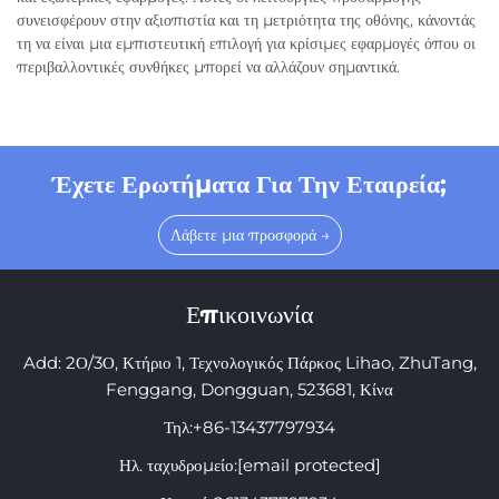
συνεισφέρουν στην αξιοπιστία και τη μετριότητα της οθόνης, κάνοντάς
τη να είναι μια εμπιστευτική επιλογή για κρίσιμες εφαρμογές όπου οι
περιβαλλοντικές συνθήκες μπορεί να αλλάζουν σημαντικά.
Έχετε Ερωτήματα Για Την Εταιρεία;
Λάβετε μια προσφορά →
Επικοινωνία
Add: 2Ο/3Ο, Κτήριο 1, Τεχνολογικός Πάρκος Lihao, ZhuTang,
Fenggang, Dongguan, 523681, Κίνα
Τηλ:
+86-13437797934
Ηλ. ταχυδρομείο:
[email protected]