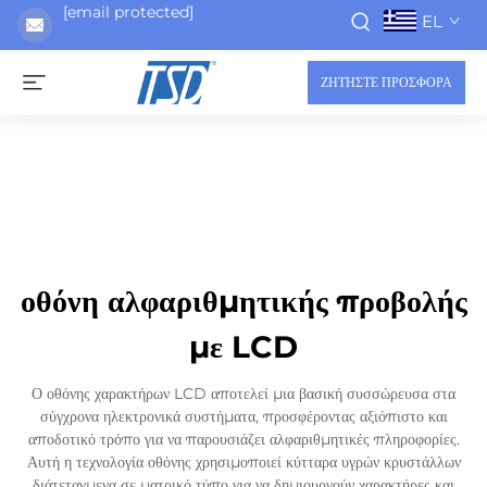
[email protected]
EL
ΖΗΤΗΣΤΕ ΠΡΟΣΦΟΡΑ
οθόνη αλφαριθμητικής προβολής
με LCD
Ο οθόνης χαρακτήρων LCD αποτελεί μια βασική συσσώρευσα στα
σύγχρονα ηλεκτρονικά συστήματα, προσφέροντας αξιόπιστο και
αποδοτικό τρόπο για να παρουσιάζει αλφαριθμητικές πληροφορίες.
Αυτή η τεχνολογία οθόνης χρησιμοποιεί κύτταρα υγρών κρυστάλλων
διάτεταγμενα σε ματρικό τύπο για να δημιουργούν χαρακτήρες και