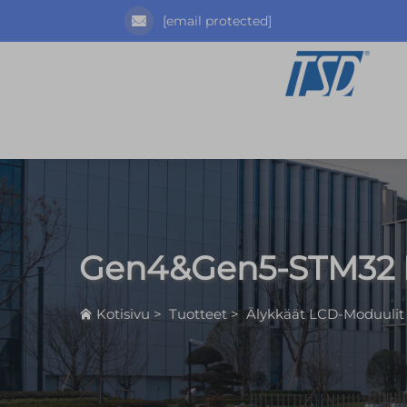
[email protected]
Gen4&Gen5-STM32 
Kotisivu
>
Tuotteet
>
Älykkäät LCD-Moduulit