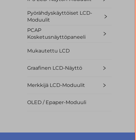
Pyörähdyskäyttöiset LCD-
Moduulit
PCAP
Kosketusnäyttöpaneeli
Mukautettu LCD
Graafinen LCD-Näyttö
T
L
Merkkijä LCD-Moduulit
OLED / Epaper-Moduuli