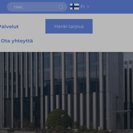
FI
Hanki tarjous
Palvelut
Ota yhteyttä