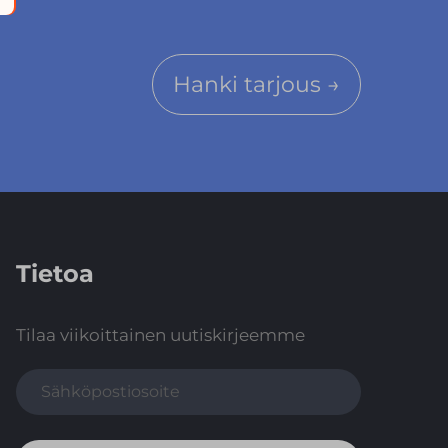
Hanki tarjous →
Tietoa
Tilaa viikoittainen uutiskirjeemme