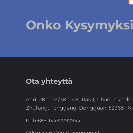
Onko Kysymyksiä
Ota yhteyttä
Add: 2Kerros/3Kerros, Rak.1, Lihao Teknolo
ZhuTang, Fenggang, Dongguan, 523681, Ki
Puh:
+86-13437797934