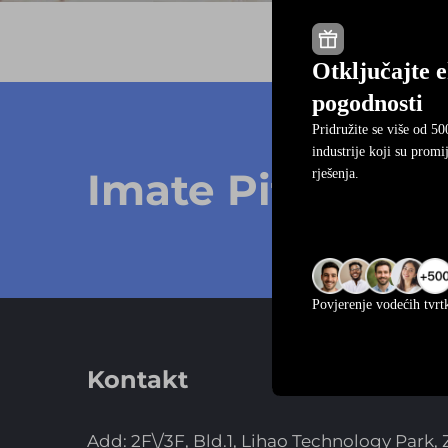
Otključajte 
pogodnosti
Pridružite se više od 50
industrije koji su promi
Imate Pitanja O 
rješenja.
Povjerenje vodećih tvrt
Kontakt
Add: 2F\/3F, Bld.1, Lihao Technology Park,