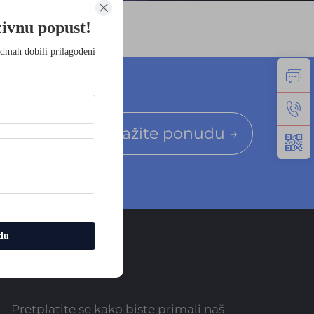
zivnu popust!
odmah dobili prilagođeni
Zatražite ponudu →
du
Informacije
Pretplatite se kako biste primali naš