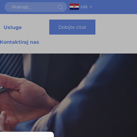
HR
Dobijte citat
Usluge
Kontaktiraj nas