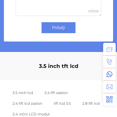
0/1000
Pošalji
3.5 inch tft lcd
3.5 inch lcd
2.4 tft zaslon
2.4 tft lcd zaslon
tft lcd 3.5
2.8 tft lcd
2.4 inčni LCD modul