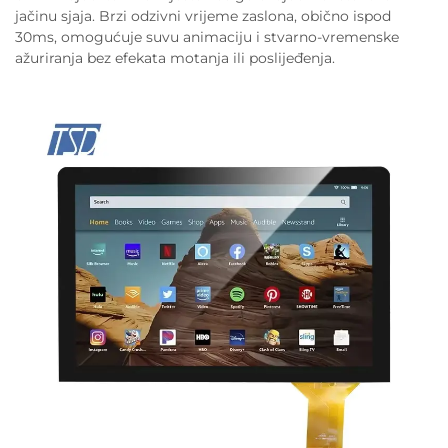
jačinu sjaja. Brzi odzivni vrijeme zaslona, obično ispod
30ms, omogućuje suvu animaciju i stvarno-vremenske
ažuriranja bez efekata motanja ili poslijeđenja.