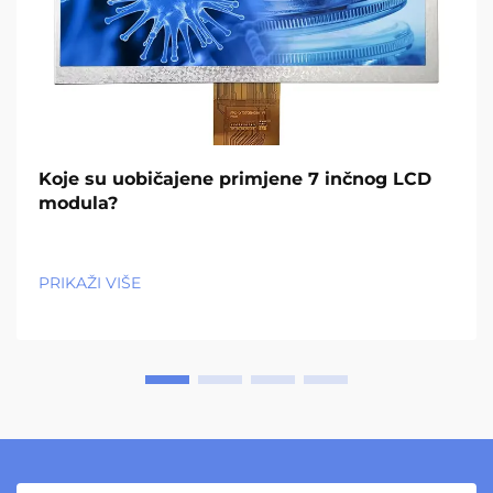
Koje su uobičajene primjene 7 inčnog LCD
modula?
PRIKAŽI VIŠE