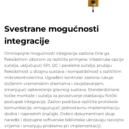
Svestrane mogućnosti
integracije
Omnispojne mogućnosti integracije zaslona čine ga
fleksibilnim izborom za različite primjene. Višestruke opcije
sučelja, uključujući SPI, I2C i paralelne sučelja, pružaju
fleksibilnost u dizajnu sustava i kompatibilnost s različitim
mikrokontrolerima. Ugrađeni kontroler zaslona rukuje
složenim vremenskim shemama i osvježavanjem,
smanjujući opterećenje glavnog sustava. Standardizirane
točke montaže i sučelja za povezivanje olakšavaju fizički
postupak integracije. Zaslon podržava različite protokole
komunikacije, omogućujući jednostavnu implementaciju
dodira i naprednih značajki. Dobro dokumentirani skup
naredbi i dostupne softverske biblioteke ubrzavaju razvojno
vrijeme i smanjuju probleme pri implementaciji.