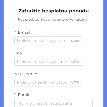
Zatražite besplatnu ponudu
Naš predstavnik će vas uskoro kontaktirati.
E-mail
0/100
Ime
0/100
Naziv tvrtke
0/200
Poruka