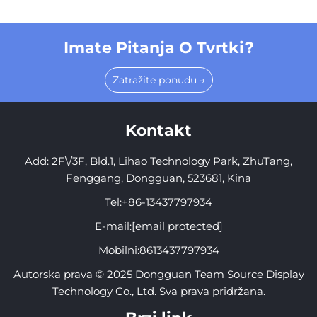
Imate Pitanja O Tvrtki?
Zatražite ponudu →
Kontakt
Add: 2F\/3F, Bld.1, Lihao Technology Park, ZhuTang,
Fenggang, Dongguan, 523681, Kina
Tel:
+86-13437797934
E-mail:
[email protected]
Mobilni:
8613437797934
Autorska prava © 2025 Dongguan Team Source Display
Technology Co., Ltd. Sva prava pridržana.