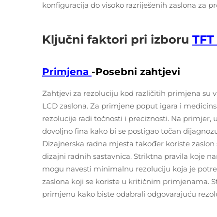
konfiguracija do visoko razriješenih zaslona za p
Ključni faktori pri izboru
TFT
Primjena
-Posebni zahtjevi
Zahtjevi za rezoluciju kod različitih primjena su vrl
LCD zaslona. Za primjene poput igara i medicins
rezolucije radi točnosti i preciznosti. Na primjer,
dovoljno fina kako bi se postigao točan dijagnozu,
Dizajnerska radna mjesta također koriste zaslon s
dizajni radnih sastavnica. Striktna pravila koje 
mogu navesti minimalnu rezoluciju koja je potre
zaslona koji se koriste u kritičnim primjenama. 
primjenu kako biste odabrali odgovarajuću rezolu