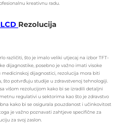
rofesionalnu kreativnu radu.
 LCD
Rezolucija
o različiti, što je imalo veliki utjecaj na izbor TFT-
ke dijagnostike, posebno je važno imati visoke
 u medicinskoj dijagnostici, rezolucija mora biti
 što potvrđuju studije u zdravstvenoj tehnologiji.
a višom rezolucijom kako bi se izradili detaljni
nametnu regulativi u sektorima kao što je zdravstvo
bna kako bi se osigurala pouzdanost i učinkovitost
Stoga je važno poznavati zahtjeve specifične za
ciju za svoj zaslon.