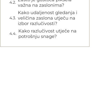
važna na zaslonima?
Kako udaljenost gledanja i
veličina zaslona utječu na
izbor razlučivosti?
Kako razlučivost utječe na
potrošnju snage?