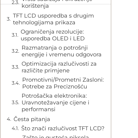
korištenja
TFT LCD usporedba s drugim
tehnologijama prikaza
Ograničenja rezolucije:
usporedba OLED i LED
Razmatranja o potrošnji
energije i vremenu odgovora
Optimizacija razlučivosti za
različite primjene
Promotivni/Prometni Zasloni:
Potrebe za Preciznošću
Potrošačka elektronika:
Uravnotežavanje cijene i
performansi
Česta pitanja
Što znači razlučivost TFT LCD?
Zašto je gustoća piksela