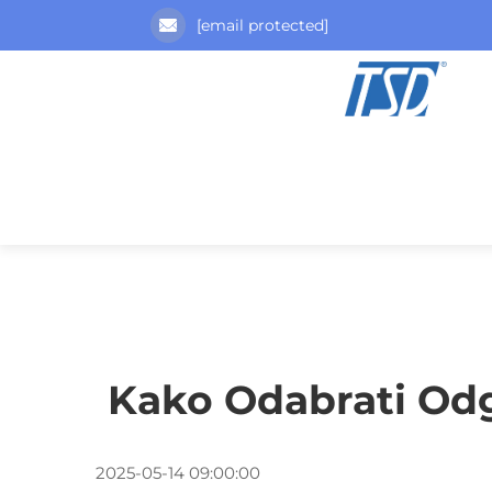
[email protected]
Kako Odabrati Odg
2025-05-14 09:00:00