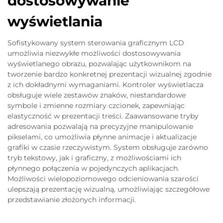
dostosowywanie
wyświetlania
Sofistykowany system sterowania graficznym LCD
umożliwia niezwykłe możliwości dostosowywania
wyświetlanego obrazu, pozwalając użytkownikom na
tworzenie bardzo konkretnej prezentacji wizualnej zgodnie
z ich dokładnymi wymaganiami. Kontroler wyświetlacza
obsługuje wiele zestawów znaków, niestandardowe
symbole i zmienne rozmiary czcionek, zapewniając
elastyczność w prezentacji treści. Zaawansowane tryby
adresowania pozwalają na precyzyjne manipulowanie
pikselami, co umożliwia płynne animacje i aktualizacje
grafiki w czasie rzeczywistym. System obsługuje zarówno
tryb tekstowy, jak i graficzny, z możliwościami ich
płynnego połączenia w pojedynczych aplikacjach.
Możliwości wielopoziomowego odcieniowania szarości
ulepszają prezentację wizualną, umożliwiając szczegółowe
przedstawianie złożonych informacji.