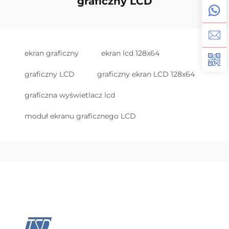
graficzny LCD
ekran graficzny
ekran lcd 128x64
graficzny LCD
graficzny ekran LCD 128x64
graficzna wyświetlacz lcd
moduł ekranu graficznego LCD