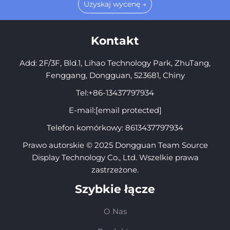
Uzyskaj wycenę →
Kontakt
Add: 2F/3F, Bld.1, Lihao Technology Park, ZhuTang,
Fenggang, Dongguan, 523681, Chiny
Tel:
+86-13437797934
E-mail:
[email protected]
Telefon komórkowy:
8613437797934
Prawo autorskie © 2025 Dongguan Team Source
Display Technology Co., Ltd. Wszelkie prawa
zastrzeżone.
Szybkie łącze
O Nas