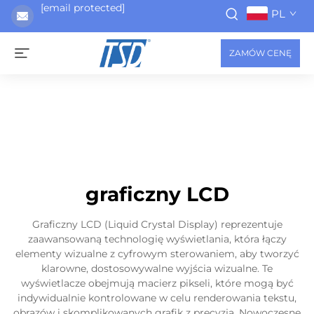
[email protected]
PL
ZAMÓW CENĘ
graficzny LCD
Graficzny LCD (Liquid Crystal Display) reprezentuje
zaawansowaną technologię wyświetlania, która łączy
elementy wizualne z cyfrowym sterowaniem, aby tworzyć
klarowne, dostosowywalne wyjścia wizualne. Te
wyświetlacze obejmują macierz pikseli, które mogą być
indywidualnie kontrolowane w celu renderowania tekstu,
obrazów i skomplikowanych grafik z precyzją. Nowoczesne