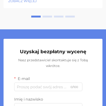
ZOBACZ WIĘCEJ
Uzyskaj bezpłatny wycenę
Nasz przedstawiciel skontaktuje się z Tobą
wkrótce.
E-mail
0/100
Imię i nazwisko