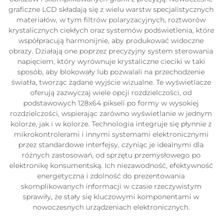
graficzne LCD składają się z wielu warstw specjalistycznych
materiałów, w tym filtrów polaryzacyjnych, roztworów
krystalicznych ciekłych oraz systemów podświetlenia, które
współpracują harmonijnie, aby produkować widoczne
obrazy. Działają one poprzez precyzyjny system sterowania
napięciem, który wyrównuje krystaliczne cieciki w taki
sposób, aby blokowały lub pozwalali na przechodzenie
światła, tworząc żądane wyjście wizualne. Te wyświetlacze
oferują zazwyczaj wiele opcji rozdzielczości, od
podstawowych 128x64 pikseli po formy w wysokiej
rozdzielczości, wspierając zarówno wyświetlanie w jednym
kolorze, jak i w kolorze. Technologia integruje się płynnie z
mikrokontrolerami i innymi systemami elektronicznymi
przez standardowe interfejsy, czyniąc je idealnymi dla
różnych zastosowań, od sprzętu przemysłowego po
elektronikę konsumentską. Ich niezawodność, efektywność
energetyczna i zdolność do prezentowania
skomplikowanych informacji w czasie rzeczywistym
sprawiły, że stały się kluczowymi komponentami w
nowoczesnych urządzeniach elektronicznych.