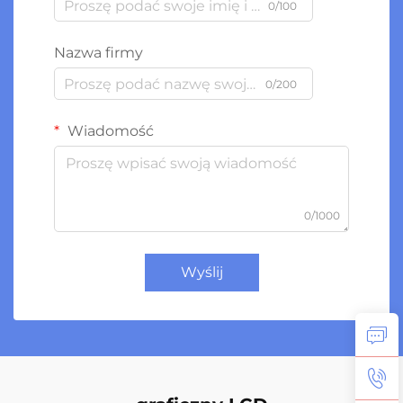
0/100
Nazwa firmy
0/200
Wiadomość
0/1000
Wyślij