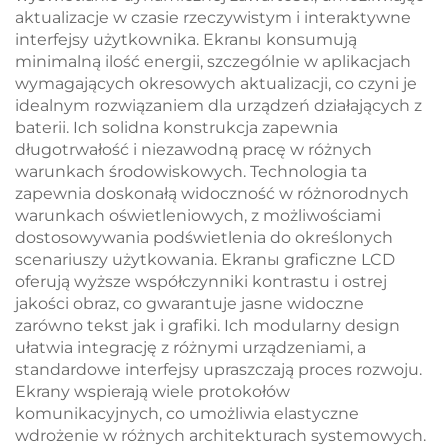
aktualizacje w czasie rzeczywistym i interaktywne
interfejsy użytkownika. Ekranы konsumują
minimalną ilość energii, szczególnie w aplikacjach
wymagających okresowych aktualizacji, co czyni je
idealnym rozwiązaniem dla urządzeń działających z
baterii. Ich solidna konstrukcja zapewnia
długotrwałość i niezawodną pracę w różnych
warunkach środowiskowych. Technologia ta
zapewnia doskonałą widoczność w różnorodnych
warunkach oświetleniowych, z możliwościami
dostosowywania podświetlenia do określonych
scenariuszy użytkowania. Ekranы graficzne LCD
oferują wyższe współczynniki kontrastu i ostrej
jakości obraz, co gwarantuje jasne widoczne
zarówno tekst jak i grafiki. Ich modularny design
ułatwia integrację z różnymi urządzeniami, a
standardowe interfejsy upraszczają proces rozwoju.
Ekrany wspierają wiele protokołów
komunikacyjnych, co umożliwia elastyczne
wdrożenie w różnych architekturach systemowych.