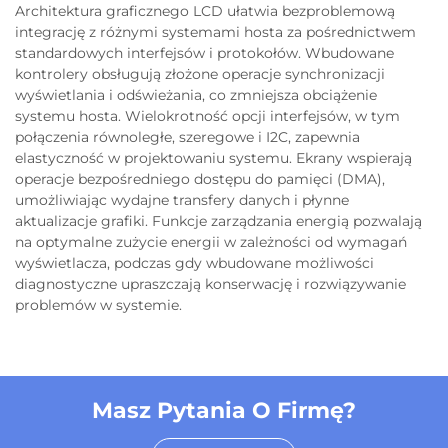
Architektura graficznego LCD ułatwia bezproblemową
integrację z różnymi systemami hosta za pośrednictwem
standardowych interfejsów i protokołów. Wbudowane
kontrolery obsługują złożone operacje synchronizacji
wyświetlania i odświeżania, co zmniejsza obciążenie
systemu hosta. Wielokrotność opcji interfejsów, w tym
połączenia równoległe, szeregowe i I2C, zapewnia
elastyczność w projektowaniu systemu. Ekrany wspierają
operacje bezpośredniego dostępu do pamięci (DMA),
umożliwiając wydajne transfery danych i płynne
aktualizacje grafiki. Funkcje zarządzania energią pozwalają
na optymalne zużycie energii w zależności od wymagań
wyświetlacza, podczas gdy wbudowane możliwości
diagnostyczne upraszczają konserwację i rozwiązywanie
problemów w systemie.
Masz Pytania O Firmę?