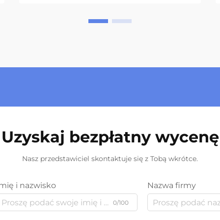
Uzyskaj bezpłatny wycenę
Nasz przedstawiciel skontaktuje się z Tobą wkrótce.
Imię i nazwisko
Nazwa firmy
0/100