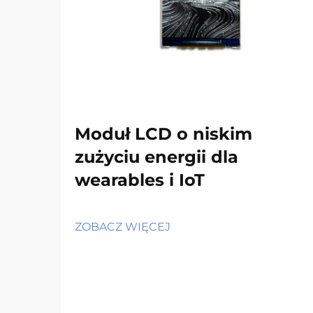
Moduł LCD o niskim
zużyciu energii dla
wearables i IoT
ZOBACZ WIĘCEJ