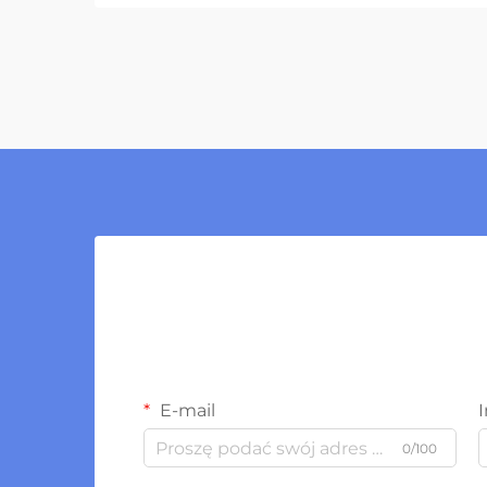
E-mail
0/100