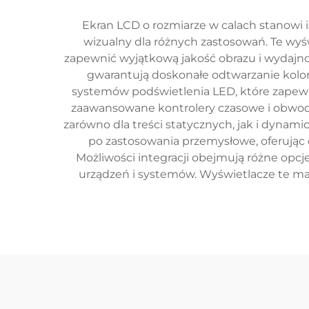
Ekran LCD o rozmiarze w calach stanowi i
wizualny dla różnych zastosowań. Te wyś
zapewnić wyjątkową jakość obrazu i wydajn
gwarantują doskonałe odtwarzanie koloró
systemów podświetlenia LED, które zapewni
zaawansowane kontrolery czasowe i obwody n
zarówno dla treści statycznych, jak i dynam
po zastosowania przemysłowe, oferując
Możliwości integracji obejmują różne opcje
urządzeń i systemów. Wyświetlacze te mają