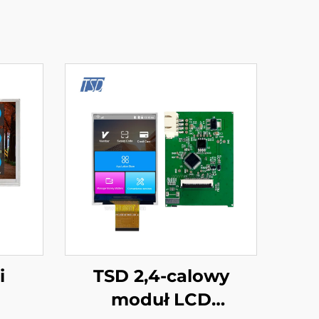
i
TSD 2,4-calowy
moduł LCD