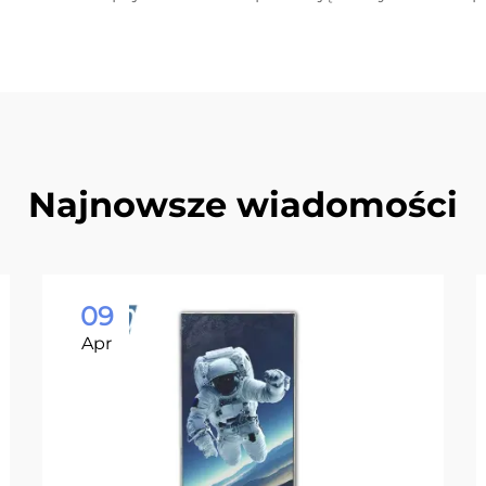
Najnowsze wiadomości
09
Apr