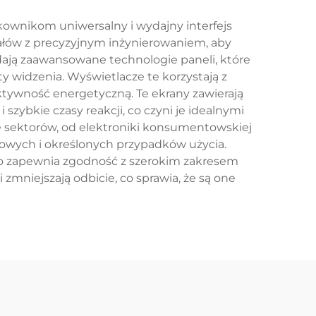
tkownikom uniwersalny i wydajny interfejs
tałów z precyzyjnym inżynierowaniem, aby
ają zaawansowane technologie paneli, które
y widzenia. Wyświetlacze te korzystają z
ktywność energetyczną. Te ekrany zawierają
zybkie czasy reakcji, co czyni je idealnymi
le sektorów, od elektroniki konsumentowskiej
owych i określonych przypadków użycia.
B, co zapewnia zgodność z szerokim zakresem
zmniejszają odbicie, co sprawia, że są one