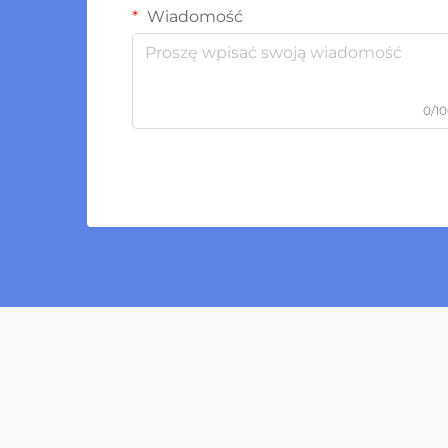
Wiadomość
0/1