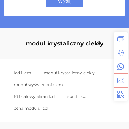
Wyślij
moduł krystaliczny ciekły
lcd i lcm
moduł krystaliczny ciekły
moduł wyświetlania lcm
10,1 calowy ekran lcd
spi tft lcd
cena modułu lcd