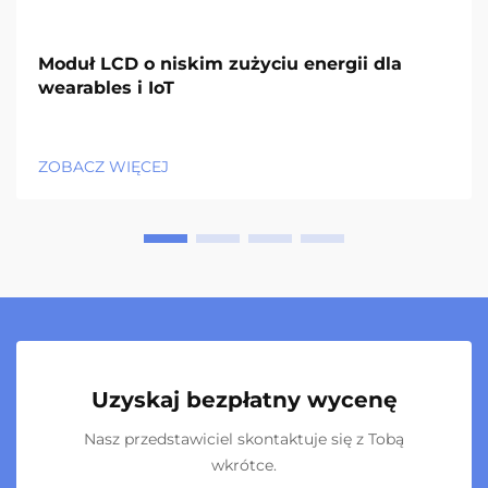
Moduł LCD o niskim zużyciu energii dla
wearables i IoT
ZOBACZ WIĘCEJ
Uzyskaj bezpłatny wycenę
Nasz przedstawiciel skontaktuje się z Tobą
wkrótce.