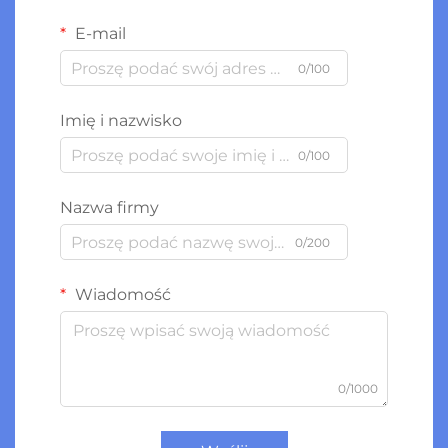
E-mail
0/100
Imię i nazwisko
0/100
Nazwa firmy
0/200
Wiadomość
0/1000