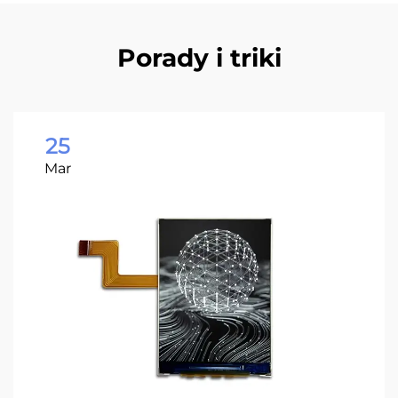
Porady i triki
25
Mar