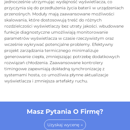
jednocześnie utrzymując wydajność wyświetlacza, co
przyczynia się do przedłużenia życia baterii w urządzeniach
przenośnych. Moduły mają zaawansowane możliwości
skalowania, które dostosowują treść do różnych
rozdzielczości wyświetlaczy bez utraty jakości. wbudowane
funkcje diagnostyczne umożliwiają monitorowanie
parametrów wyświetlacza w czasie rzeczywistym oraz
wcześnie wykrywać potencjalne problemy. Efektywny
projekt zarządzania termicznego minimalizuje
generowanie ciepła, zmniejszając potrzebę dodatkowych
rozwiązań chłodzenia. Zaawansowane kontrolery
timingowe zapewniają dokładną synchronizację z
systemami hosta, co umożliwia płynne aktualizacje
wyświetlacza i zmniejsza artefakty ruchu.
Masz Pytania O Firmę?
Uzyskaj wycenę →