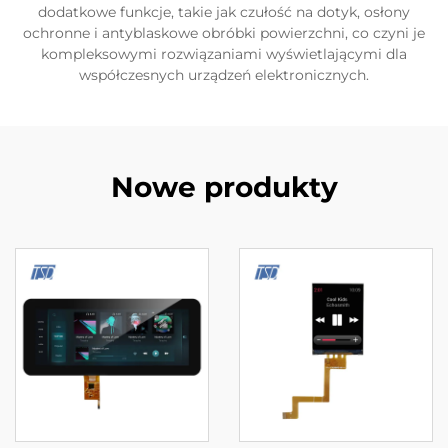
dodatkowe funkcje, takie jak czułość na dotyk, osłony
ochronne i antyblaskowe obróbki powierzchni, co czyni je
kompleksowymi rozwiązaniami wyświetlającymi dla
współczesnych urządzeń elektronicznych.
Nowe produkty