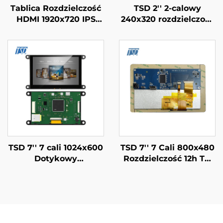
Tablica Rozdzielczość
TSD 2'' 2-calowy
HDMI 1920x720 IPS
240x320 rozdzielczość
Szkło TFT LCD 12.3" z
ST7789V Interfejs SPI
PCAP
IPS TFT Ekran LCD
moduły wyświetlające
TSD 7'' 7 cali 1024x600
TSD 7'' 7 Cali 800x480
Dotykowy
Rozdzielczość 12h TN
Wyświetlacz LCD
HD-MI USB I2C
Gen4-STM32 Interfejs
Interfejs Ekran
Portu Seryjnego UART
dotykowy LCD z płytą
Ekran IPS Moduł
HD MI
Wyświetlaczowy