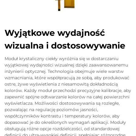
Wyjątkowe wydajność
wizualna i dostosowywanie
Moduł krystaliczny ciekły wyróżnia się w dostarczaniu
wyjątkowej wydajności wizualnej dzięki zaawansowanemu
inżynierii optycznej. Technologia obejmuje wiele warstw
wzmacniania, które współpracują ze sobą, aby produkować
ostre, żywe wyświetlenia z niesamowitą dokładnością
kolorów. Każdy moduł przechodzi precyzyjne kalibracje, aby
zapewnić spójne odtwarzanie kolorów na całej powierzchni
wyświetlacza. Możliwości dostosowywania są rozległe,
pozwalając na regulację poziomów jasności,
współczynników kontrastu i temperatury kolorów, aby
dopasować je do określonych wymagań aplikacji. Moduły
obsługują różne opcje rozdzielczości, od standardowej
definicji do ultra-wysokiej definicji, spełniając różnorodne