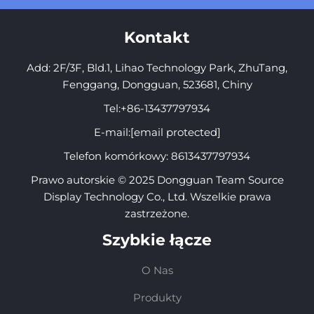
Kontakt
Add: 2F/3F, Bld.1, Lihao Technology Park, ZhuTang,
Fenggang, Dongguan, 523681, Chiny
Tel:
+86-13437797934
E-mail:
[email protected]
Telefon komórkowy:
8613437797934
Prawo autorskie © 2025 Dongguan Team Source
Display Technology Co., Ltd. Wszelkie prawa
zastrzeżone.
Szybkie łącze
O Nas
Produkty