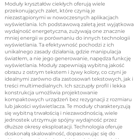
Smart LCD
Moduły kryształów ciekłych oferują wiele
przekonujących zalet, które czynią je
niezastąpionymi w nowoczesnych aplikacjach
wyświetlania. Ich podstawową zaletą jest wyjątkowa
wydajność energetyczna, zużywają one znacznie
mniej energii w porównaniu do innych technologii
wyświetlania. Ta efektywność pochodzi z ich
unikalnego zasady działania, gdzie manipulacja
światłem, a nie jego generowanie, napędza funkcję
wyświetlania. Moduły zapewniają wybitną jakość
obrazu z ostrym tekstem i żywy kolory, co czyni je
idealnymi zarówno dla zastosowań tekstowych, jak i
treści multimedialnych. Ich szczupły profil i lekka
konstrukcja umożliwia projektowanie
kompaktowych urządzeń bez rezygnacji z rozmiaru
lub jakości wyświetlacza. Te moduły charakteryzują
się wybitną trwałością i niezawodnością, wiele
jednostek utrzymuje spójny wydajność przez
dłuższe okresy eksploatacji. Technologia oferuje
doskonałą skalowalność, dopasowując się do