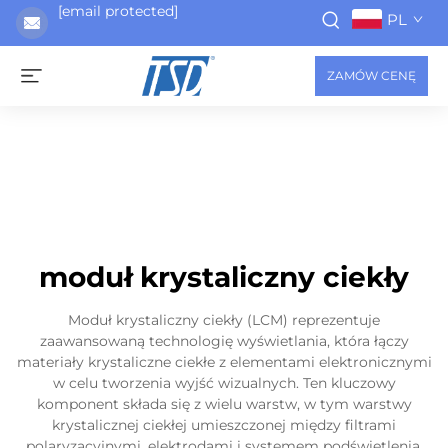
[email protected]
PL
ZAMÓW CENĘ
moduł krystaliczny ciekły
Moduł krystaliczny ciekły (LCM) reprezentuje
zaawansowaną technologię wyświetlania, która łączy
materiały krystaliczne ciekłe z elementami elektronicznymi
w celu tworzenia wyjść wizualnych. Ten kluczowy
komponent składa się z wielu warstw, w tym warstwy
krystalicznej ciekłej umieszczonej między filtrami
polaryzacyjnymi, elektrodami i systemem podświetlenia.