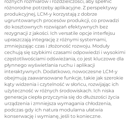
różnych rozmiarów i rozdzielczości, aby spełnić
różnorodne potrzeby aplikacyjne. Z perspektywy
produkcyjnej, LCM-y korzystają z dobrze
ugruntowanych procesów produkcji, co prowadzi
do kosztownych rozwiązań efektywnych bez
rezygnacji z jakości. Ich versatile opcje interfejsu
upraszczają integrację z różnymi systemami,
zmniejszając czas i złożoność rozwoju. Moduły
cechują się szybkimi czasami odpowiedzi i wysokimi
częstotliwościami odświeżania, co jest kluczowe dla
płynnego wyświetlania ruchu i aplikacji
interaktywnych. Dodatkowo, nowoczesne LCM-y
obejmują zaawansowane funkcje, takie jak szerokie
kąty widzenia i czytelność w słońcu, rozwijając ich
użyteczność w różnych środowiskach. Ich niska
generacja ciepła przyczynia się do dłuższości życia
urządzenia i zmniejsza wymagania chłodzenia,
podczas gdy ich natura modularna ułatwia
konserwację i wymianę, jeśli to konieczne.