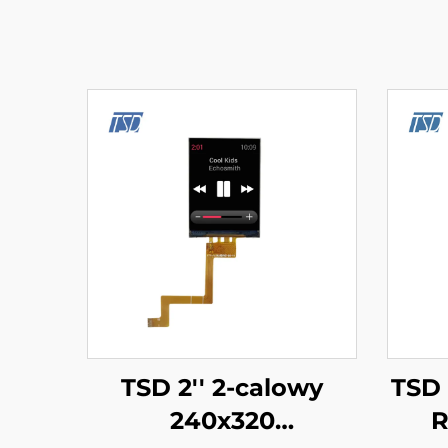
TSD 2'' 2-calowy
TSD 
240x320
R