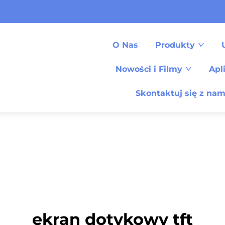
O Nas
Produkty
Nowości i Filmy
Apl
Skontaktuj się z nam
ekran dotykowy tft