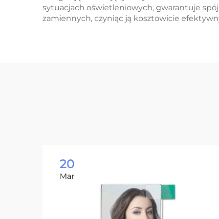
sytuacjach oświetleniowych, gwarantuje spójn
zamiennych, czyniąc ją kosztowicie efekty
20
Mar