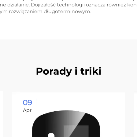
e działanie. Dojrzałość technologii oznacza również kon
wnym rozwiązaniem długoterminowym.
Porady i triki
09
Apr