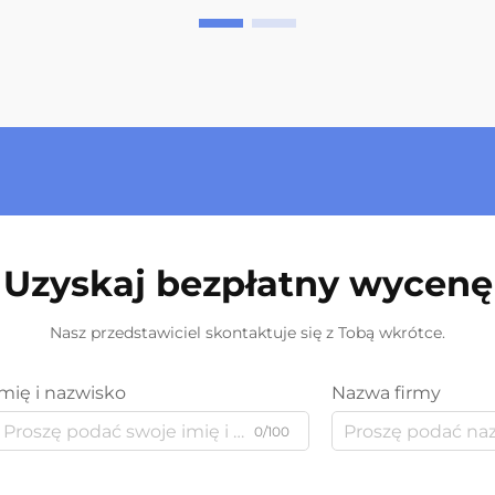
Uzyskaj bezpłatny wycenę
Nasz przedstawiciel skontaktuje się z Tobą wkrótce.
Imię i nazwisko
Nazwa firmy
0/100