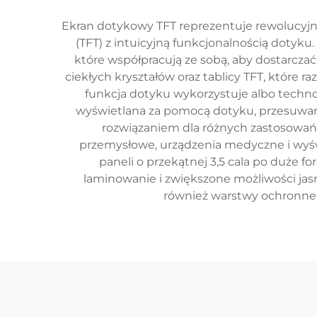
Ekran dotykowy TFT reprezentuje rewolucyjny 
(TFT) z intuicyjną funkcjonalnością dotyk
które współpracują ze sobą, aby dostarczać
ciekłych kryształów oraz tablicy TFT, które
funkcja dotyku wykorzystuje albo technol
wyświetlana za pomocą dotyku, przesuwania
rozwiązaniem dla różnych zastosowań 
przemysłowe, urządzenia medyczne i wyśw
paneli o przekątnej 3,5 cala po duże f
laminowanie i zwiększone możliwości jas
również warstwy ochronne o