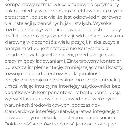
kompaktowy rozmiar 3,5 cala zapewnia optymalny
balans między widocznością a efektywnością użycia
przestrzeni, co sprawia, że jest odpowiedni zarówno
dla instalacji przenośnych, jak i stałych. Wysoka
rozdzielczość wyświetlacza gwarantuje ostre teksty i
grafiki, podczas gdy szeroki kąt widzenia pozwala na
klarowną widoczność z wielu pozycji. Niska zużycie
energii modułu jest szczególnie korzystna dla
urządzeń działających z baterii, przedłużając czas
pracy między ładowaniami. Zintegrowany kontroler
upraszcza implementację, zmniejszając czas i koszty
rozwoju dla producentów. Funkcjonalność
dotykowa dodaje uniwersalne możliwości interakcji,
umożliwiając intuicyjne interfejsy użytkownika bez
dodatkowych komponentów. Robasta konstrukcja
wyświetlacza zapewnia niezawodność w różnych
warunkach środowiskowych, podczas gdy
standardowe interfejsy ułatwiają łatwą integrację z
powszechnymi mikrokontrolerami i procesorami.
Dokładność kolorów i spójność jasności czynią go