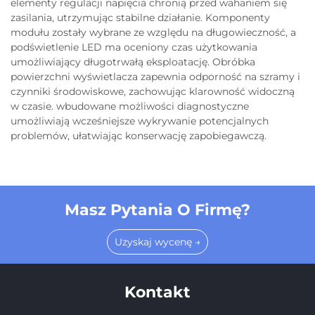
elementy regulacji napięcia chronią przed wahaniem się
zasilania, utrzymując stabilne działanie. Komponenty
modułu zostały wybrane ze względu na długowieczność, a
podświetlenie LED ma oceniony czas użytkowania
umożliwiający długotrwałą eksploatację. Obróbka
powierzchni wyświetlacza zapewnia odporność na szramy i
czynniki środowiskowe, zachowując klarowność widoczną
w czasie. wbudowane możliwości diagnostyczne
umożliwiają wcześniejsze wykrywanie potencjalnych
problemów, ułatwiając konserwację zapobiegawczą.
Masz Pytania O Firmę?
Uzyskaj wycenę →
Kontakt