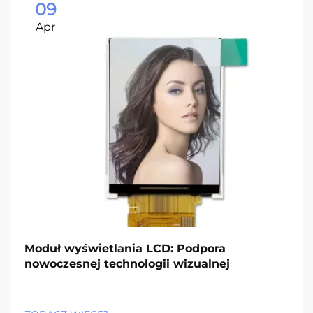
09
Apr
Moduł wyświetlania LCD: Podpora
nowoczesnej technologii wizualnej