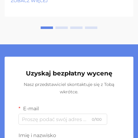
ZOBACZ WIĘCEJ
Uzyskaj bezpłatny wycenę
Nasz przedstawiciel skontaktuje się z Tobą
wkrótce.
E-mail
0/100
Imię i nazwisko