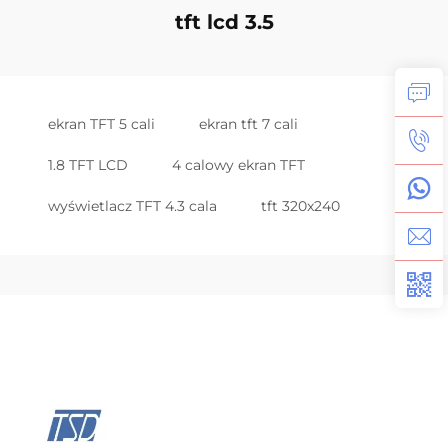
tft lcd 3.5
ekran TFT 5 cali
ekran tft 7 cali
1.8 TFT LCD
4 calowy ekran TFT
wyświetlacz TFT 4.3 cala
tft 320x240