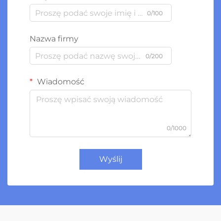
0/100
Nazwa firmy
0/200
Wiadomość
0/1000
Wyślij