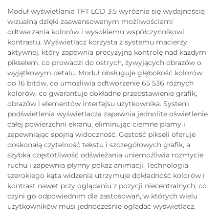
Moduł wyświetlania TFT LCD 3.5 wyróżnia się wydajnością
wizualną dzięki zaawansowanym możliwościami
odtwarzania kolorów i wysokiemu współczynnikowi
kontrastu. Wyświetlacz korzysta z systemu macierzy
aktywnej, który zapewnia precyzyjną kontrolę nad każdym
pikselem, co prowadzi do ostrych, żywyjących obrazów o
wyjątkowym detalu. Moduł obsługuje głębokość kolorów
do 16 bitów, co umożliwia odtworzenie 65 536 różnych
kolorów, co gwarantuje dokładne przedstawienie grafik,
obrazów i elementów interfejsu użytkownika. System
podświetlenia wyświetlacza zapewnia jednolite oświetlenie
całej powierzchni ekranu, eliminując ciemne plamy i
zapewniając spójną widoczność. Gęstość pikseli oferuje
doskonałą czytelność tekstu i szczegółowych grafik, a
szybka częstotliwość odświeżania uniemożliwia rozmycie
ruchu i zapewnia płynny pokaz animacji. Technologia
szerokiego kąta widzenia utrzymuje dokładność kolorów i
kontrast nawet przy oglądaniu z pozycji niecentralnych, co
czyni go odpowiednim dla zastosowań, w których wielu
użytkowników musi jednocześnie oglądać wyświetlacz.