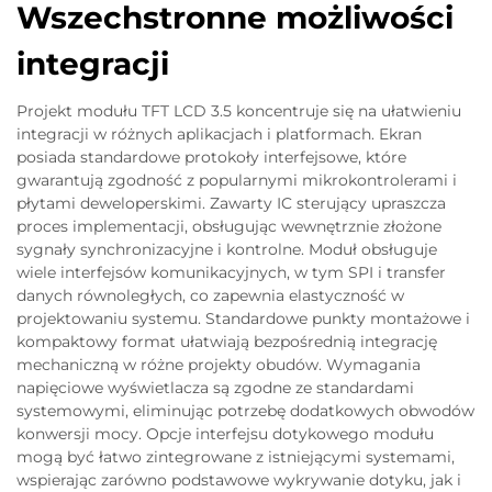
Wszechstronne możliwości
integracji
Projekt modułu TFT LCD 3.5 koncentruje się na ułatwieniu
integracji w różnych aplikacjach i platformach. Ekran
posiada standardowe protokoły interfejsowe, które
gwarantują zgodność z popularnymi mikrokontrolerami i
płytami deweloperskimi. Zawarty IC sterujący upraszcza
proces implementacji, obsługując wewnętrznie złożone
sygnały synchronizacyjne i kontrolne. Moduł obsługuje
wiele interfejsów komunikacyjnych, w tym SPI i transfer
danych równoległych, co zapewnia elastyczność w
projektowaniu systemu. Standardowe punkty montażowe i
kompaktowy format ułatwiają bezpośrednią integrację
mechaniczną w różne projekty obudów. Wymagania
napięciowe wyświetlacza są zgodne ze standardami
systemowymi, eliminując potrzebę dodatkowych obwodów
konwersji mocy. Opcje interfejsu dotykowego modułu
mogą być łatwo zintegrowane z istniejącymi systemami,
wspierając zarówno podstawowe wykrywanie dotyku, jak i