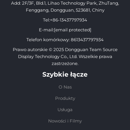
Add: 2F/3F, Bld.1, Lihao Technology Park, ZhuTang,
Fenggang, Dongguan, 523681, Chiny
Tel:
+86-13437797934
E-mail:
[email protected]
Telefon komórkowy:
8613437797934
Prawo autorskie © 2025 Dongguan Team Source
Display Technology Co., Ltd. Wszelkie prawa
zastrzeżone.
Szybkie łącze
O Nas
Produkty
Usługa
Nowości i Filmy