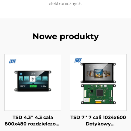
elektronicznych.
Nowe produkty
TSD 4.3'' 4.3 cala
TSD 7'' 7 cali 1024x600
800x480 rozdzielczość
Dotykowy
Gen4-STM32 Interfejs
Wyświetlacz LCD