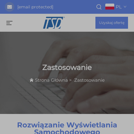
PL
[email protected]
Uzyskaj ofertę
Zastosowanie
Strona Główna
>
Zastosowanie
Rozwiązanie Wyświetlania
Samochodowego