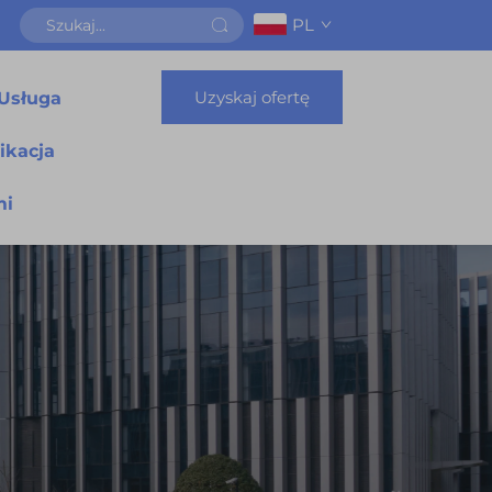
PL
Uzyskaj ofertę
Usługa
ikacja
mi