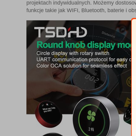
projektach indywidualnych. Możemy dostoso
funkcje takie jak WIFI, Bluetooth, baterie i o