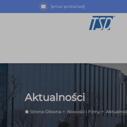
[email protected]
Aktualności
Strona Główna
>
Nowości i Filmy
>
Aktualnoś