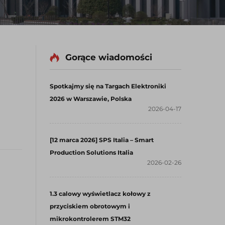
Gorące wiadomości
Spotkajmy się na Targach Elektroniki
2026 w Warszawie, Polska
2026-04-17
[12 marca 2026] SPS Italia – Smart
Production Solutions Italia
2026-02-26
1.3 calowy wyświetlacz kołowy z
przyciskiem obrotowym i
mikrokontrolerem STM32