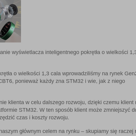
nie wyświetlacza inteligentnego pokrętła o wielkości 1,
rętła o wielkości 1,3 cala wprowadziliśmy na rynek Gen
BT6, ponieważ każdy zna STM32 i wie, jak z niego
e klienta w celu dalszego rozwoju, dzięki czemu klient
latformie STM32. W ten sposób klient może zmniejszyć d
zędzić czas i koszty rozwoju.
k naszym głównym celem na rynku – skupiamy się raczej 