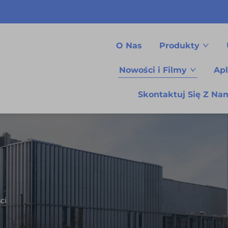
O Nas
Produkty
Nowości i Filmy
Apl
Skontaktuj Się Z Na
ci