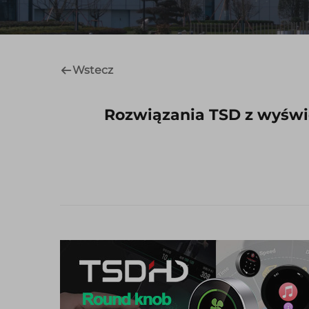
Wstecz
Rozwiązania TSD z wyświe