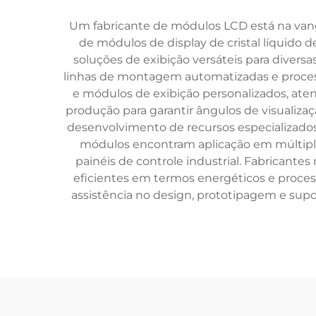
Um fabricante de módulos LCD está na vangu
de módulos de display de cristal líquido d
soluções de exibição versáteis para divers
linhas de montagem automatizadas e processo
e módulos de exibição personalizados, ate
produção para garantir ângulos de visualizaç
desenvolvimento de recursos especializados,
módulos encontram aplicação em múltipla
painéis de controle industrial. Fabrican
eficientes em termos energéticos e proces
assistência no design, prototipagem e sup