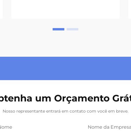
btenha um Orçamento Grát
Nosso representante entrará em contato com você em breve.
Nome
Nome da Empres