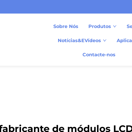
Sobre Nós
Produtos
Se
Notícias&EVídeos
Aplic
Contacte-nos
fabricante de módulos LC