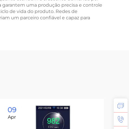
ia garantem uma produção precisa e controle
iclo de vida do produto. Redes de
iam um parceiro confiável e capaz para
09
0
Apr
Ma