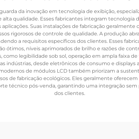
arda da inovação em tecnologia de exibição, especiali
e alta qualidade. Esses fabricantes integram tecnologia 
as aplicações. Suas instalações de fabricação geralmente
s rigorosos de controle de qualidade. A produção abra
ndendo a requisitos específicos dos clientes. Esses fab
ão ótimos, níveis aprimorados de brilho e razões de cont
 como legibilidade sob sol, operação em ampla faixa de 
s indústrias, desde eletrônicos de consumo e display
tes modernos de módulos LCD também priorizam a sustent
sos de fabricação ecológicos. Eles geralmente oferecem 
orte técnico pós-venda, garantindo uma integração sem
dos clientes.