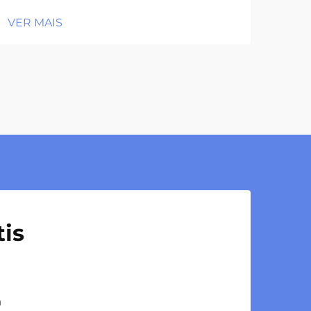
VER MAIS
is
a