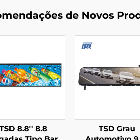
mendações de Novos Pro
TSD 8.8'' 8.8
TSD Grau
gadas Tipo Barra
Automotivo 9,