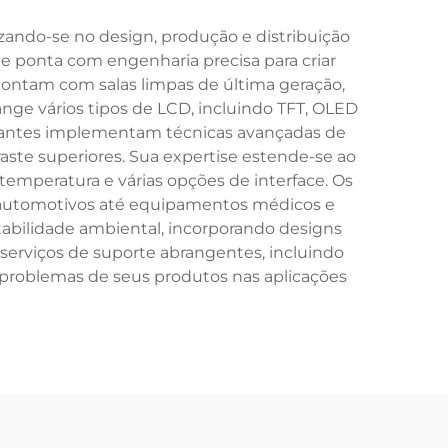
zando-se no design, produção e distribuição
de ponta com engenharia precisa para criar
 contam com salas limpas de última geração,
nge vários tipos de LCD, incluindo TFT, OLED
ricantes implementam técnicas avançadas de
raste superiores. Sua expertise estende-se ao
temperatura e várias opções de interface. Os
s automotivos até equipamentos médicos e
abilidade ambiental, incorporando designs
serviços de suporte abrangentes, incluindo
 problemas de seus produtos nas aplicações