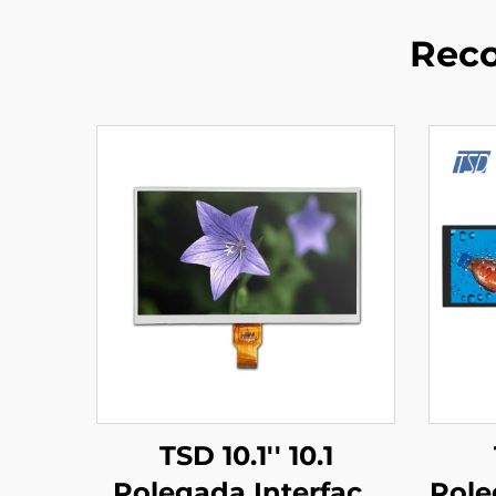
Reco
TSD 10.1'' 10.1
Polegada Interface
Pole