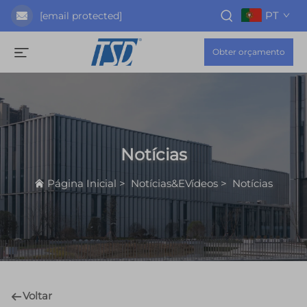
PT
[email protected]
Obter orçamento
Notícias
Página Inicial
>
Notícias&EVídeos
>
Notícias
Voltar