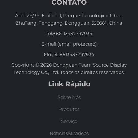
CONTATO
Add: 2F/3F, Edifício 1, Parque Tecnológico Lihao,
ZhuTang, Fenggang, Dongguan, 523681, China
Tel:
+86-13437797934
E-mail:
[email protected]
Móvel:
8613437797934
Copyright © 2026 Dongguan Team Source Display
Technology Co., Ltd. Todos os direitos reservados.
Link Rápido
Sobre Nós
Produtos
Serviço
Notícias&EVídeos