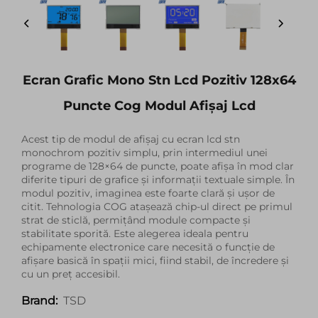
Ecran Grafic Mono Stn Lcd Pozitiv 128x64
Puncte Cog Modul Afișaj Lcd
Acest tip de modul de afișaj cu ecran lcd stn
monochrom pozitiv simplu, prin intermediul unei
programe de 128×64 de puncte, poate afișa în mod clar
diferite tipuri de grafice și informații textuale simple. În
modul pozitiv, imaginea este foarte clară și ușor de
citit. Tehnologia COG atașează chip-ul direct pe primul
strat de sticlă, permițând module compacte și
stabilitate sporită. Este alegerea ideala pentru
echipamente electronice care necesită o funcție de
afișare basică în spații mici, fiind stabil, de încredere și
cu un preț accesibil.
TSD
Brand: