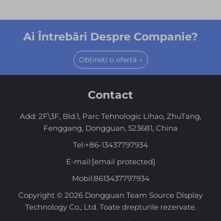
Ai Întrebări Despre Companie?
Obțineți o ofertă →
Contact
Add: 2F\3F, Bld.1, Parc Tehnologic Lihao, ZhuTang,
Fenggang, Dongguan, 523681, China
Tel:
+86-13437797934
E-mail:
[email protected]
Mobil:
8613437797934
Copyright © 2026 Dongguan Team Source Display
Technology Co., Ltd. Toate drepturile rezervate.