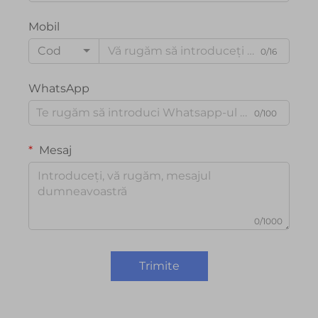
Mobil
Cod
0/16
WhatsApp
0/100
Mesaj
0/1000
Trimite