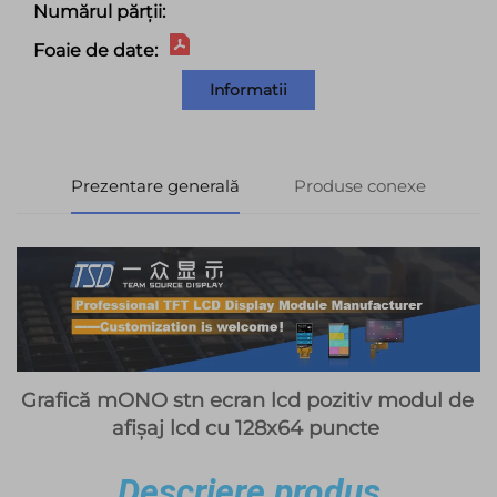
Numărul părții:
Foaie de date:
Informatii
Prezentare generală
Produse conexe
Grafică 
mONO 
stn 
ecran lcd pozitiv 
modul de 
afișaj lcd cu 128x64 puncte 
Descriere produs