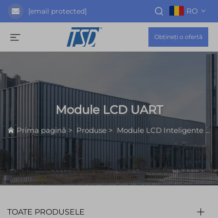
RO
[email protected]
Obțineți o ofertă
Module LCD UART
Prima pagină
>
Produse
>
Module LCD Inteligente
>
TOATE PRODUSELE