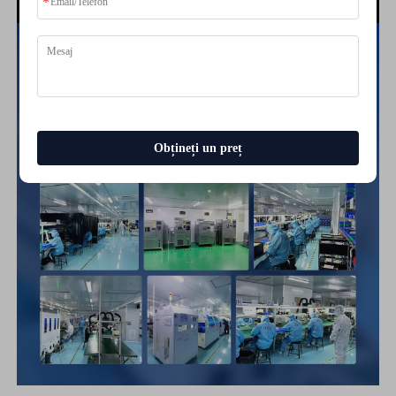
Obțineți un preț