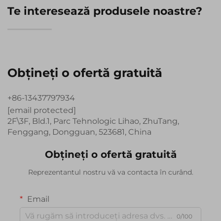
Te interesează produsele noastre?
Obțineți o ofertă gratuită
+86-13437797934
[email protected]
2F\3F, Bld.1, Parc Tehnologic Lihao, ZhuTang,
Fenggang, Dongguan, 523681, China
Obțineți o ofertă gratuită
Reprezentantul nostru vă va contacta în curând.
Email
0/100