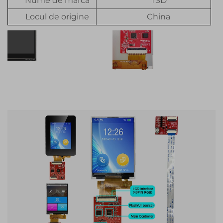
Nume de marcă
TSD
Locul de origine
China