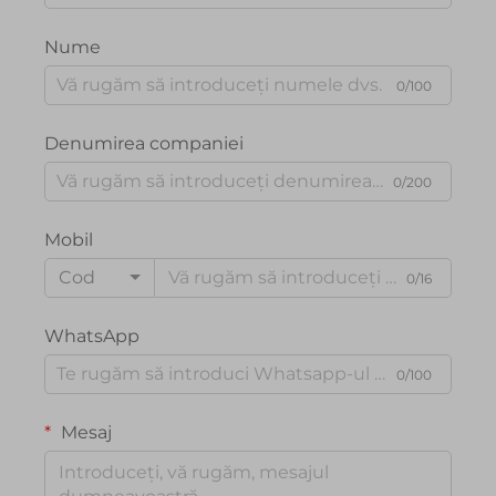
Nume
0/100
Denumirea companiei
0/200
Mobil
Cod
0/16
WhatsApp
0/100
Mesaj