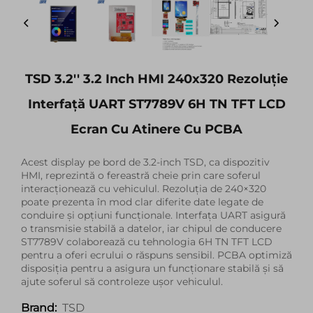
TSD 3.2'' 3.2 Inch HMI 240x320 Rezoluție
Interfață UART ST7789V 6H TN TFT LCD
Ecran Cu Atinere Cu PCBA
Acest display pe bord de 3.2-inch TSD, ca dispozitiv
HMI, reprezintă o fereastră cheie prin care soferul
interacționează cu vehiculul. Rezoluția de 240×320
poate prezenta în mod clar diferite date legate de
conduire și opțiuni funcționale. Interfața UART asigură
o transmisie stabilă a datelor, iar chipul de conducere
ST7789V colaborează cu tehnologia 6H TN TFT LCD
pentru a oferi ecrului o răspuns sensibil. PCBA optimiză
disposiția pentru a asigura un funcționare stabilă și să
ajute soferul să controleze ușor vehiculul.
TSD
Brand: