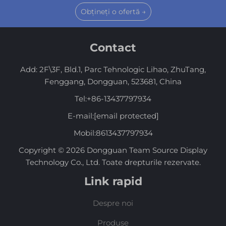
Obțineți o ofertă →
Contact
Add: 2F\3F, Bld.1, Parc Tehnologic Lihao, ZhuTang,
Fenggang, Dongguan, 523681, China
Tel:
+86-13437797934
E-mail:
[email protected]
Mobil:
8613437797934
Copyright © 2026 Dongguan Team Source Display
Technology Co., Ltd. Toate drepturile rezervate.
Link rapid
Despre noi
Produse