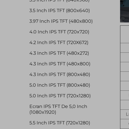
3.5 Inch IPS TFT (800x640)
3.97 Inch IPS TFT (480x800)
4.0 Inch IPS TFT (720x720)
4.2 Inch IPS TFT (720X672)
4.3 Inch IPS TFT (480x272)
4.3 Inch IPS TFT (480x800)
4.3 Inch IPS TFT (800x480)
5.0 Inch IPS TFT (800x480)
5.0 Inch IPS TFT (720x1280)
Ecran IPS TFT De 5,0 Inch
(1080x1920)
L
5.5 Inch IPS TFT (720x1280)