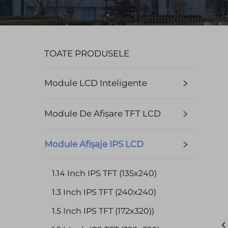
TOATE PRODUSELE
Module LCD Inteligente
Module De Afișare TFT LCD
Module Afișaje IPS LCD
1.14 Inch IPS TFT (135x240)
1.3 Inch IPS TFT (240x240)
1.5 Inch IPS TFT (172x320))