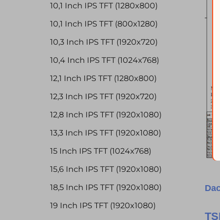
10,1 Inch IPS TFT (1280x800)
10,1 Inch IPS TFT (800x1280)
10,3 Inch IPS TFT (1920x720)
10,4 Inch IPS TFT (1024x768)
12,1 Inch IPS TFT (1280x800)
12,3 Inch IPS TFT (1920x720)
12,8 Inch IPS TFT (1920x1080)
13,3 Inch IPS TFT (1920x1080)
15 Inch IPS TFT (1024x768)
15,6 Inch IPS TFT (1920x1080)
18,5 Inch IPS TFT (1920x1080)
Dac
19 Inch IPS TFT (1920x1080)
T