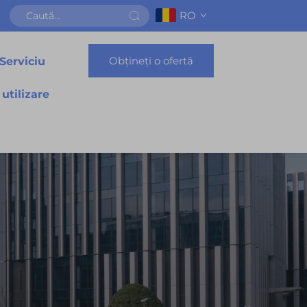
RO
Obțineți o ofertă
Serviciu
 utilizare