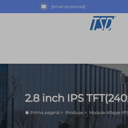
[email protected]
2.8 inch IPS TFT(24
Prima pagină
>
Produse
>
Module Afișaje IP