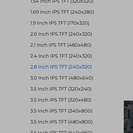
1.54 Inch IPS TFT (320x320)
1.69 Inch IPS TFT (240x280)
1.9 Inch IPS TFT (170x320)
2.0 Inch IPS TFT (240x320)
2.1 Inch IPS TFT (480x480)
2.4 Inch IPS TFT (240x320)
2.8 Inch IPS TFT (240x320)
3.0 Inch IPS TFT (480x640)
3.5 Inch IPS TFT (320x240)
3.5 Inch IPS TFT (320x480)
3.5 Inch IPS TFT (340x800)
3.5 Inch IPS TFT (480x800)
3.5 Inch IPS TFT (640x960)