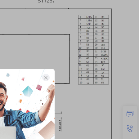
ST7257