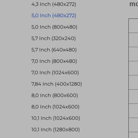
mo
4,3 Inch (480x272)
5,0 Inch (480x272)
5,0 Inch (800x480)
5,7 Inch (320x240)
5,7 Inch (640x480)
7,0 Inch (800x480)
7,0 Inch (1024x600)
7,84 Inch (400x1280)
8,0 Inch (800x600)
8,0 Inch (1024x600)
10,1 Inch (1024x600)
10,1 Inch (1280x800)