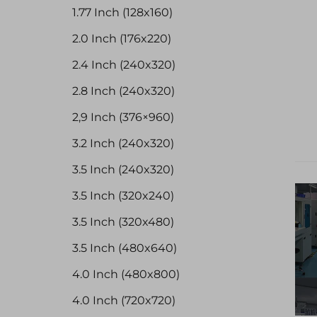
1.77 Inch (128x160)
2.0 Inch (176x220)
2.4 Inch (240x320)
2.8 Inch (240x320)
2,9 Inch (376×960)
3.2 Inch (240x320)
3.5 Inch (240x320)
3.5 Inch (320x240)
3.5 Inch (320x480)
3.5 Inch (480x640)
4.0 Inch (480x800)
4.0 Inch (720x720)