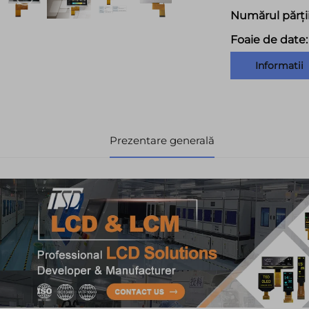
Numărul părții
Foaie de date:
Informatii
Prezentare generală