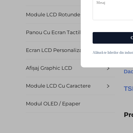
Module LCD Rotunde
Panou Cu Ecran Tactil PCAP
O
Ecran LCD Personalizat
Alătură-te liderilor din indus
Afișaj Graphic LCD
Dac
Module LCD Cu Caractere
T
Modul OLED / Epaper
Pr