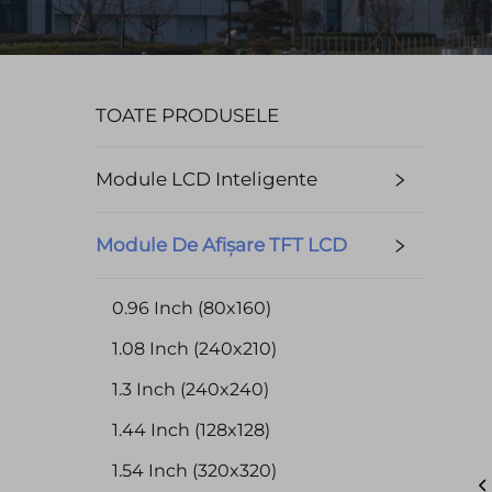
TOATE PRODUSELE
Module LCD Inteligente
Module De Afișare TFT LCD
0.96 Inch (80x160)
1.08 Inch (240x210)
1.3 Inch (240x240)
1.44 Inch (128x128)
1.54 Inch (320x320)