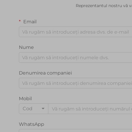
Reprezentantul nostru vă v
Email
Nume
Denumirea companiei
Mobil
Cod
WhatsApp