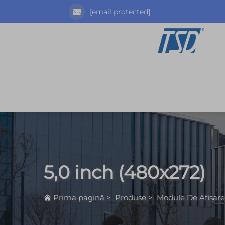
[email protected]
5,0 inch (480x272)
Prima pagină
>
Produse
>
Module De Afișar