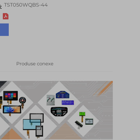
TST050WQBS-44
:
Produse conexe