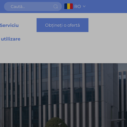
RO
Obțineți o ofertă
Serviciu
 utilizare