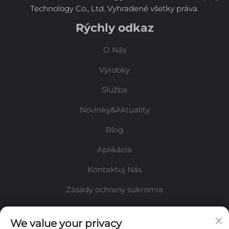
Technology Co., Ltd. Vyhradené všetky práva.
Rýchly odkaz
O Nás
Výrobky
Služba
Novinky&Aktuality
Blog
Aplikácia
Kontaktuj Nás
Zásady ochrany súkromia
Informácie
We value your privacy