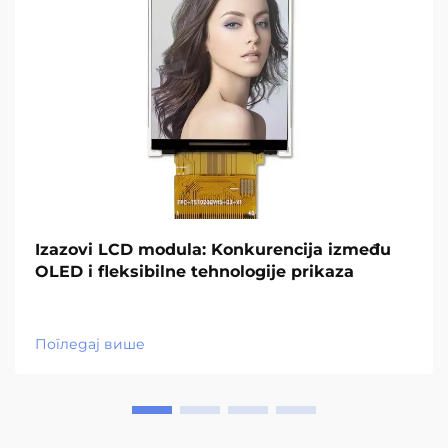
Izazovi LCD modula: Konkurencija između
OLED i fleksibilne tehnologije prikaza
Погледај више