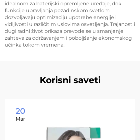
idealnom za baterijski opremljene uređaje, dok
funkcije upravljanja pozadinskom svetlom
dozvoljavaju optimizaciju upotrebe energije i
vidljivosti u različitim uslovima osvetljenja. Trajanost i
dugi radni život prikaza prevode se u smanjenje
zahteva za održavanjem i poboljšanje ekonomskog
učinka tokom vremena.
Korisni saveti
20
Mar