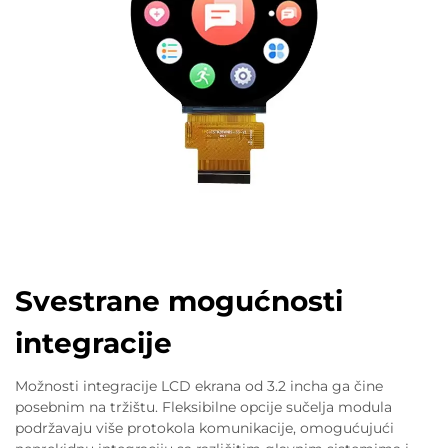
Svestrane mogućnosti
integracije
Možnosti integracije LCD ekrana od 3.2 incha ga čine
posebnim na tržištu. Fleksibilne opcije sučelja modula
podržavaju više protokola komunikacije, omogućujući