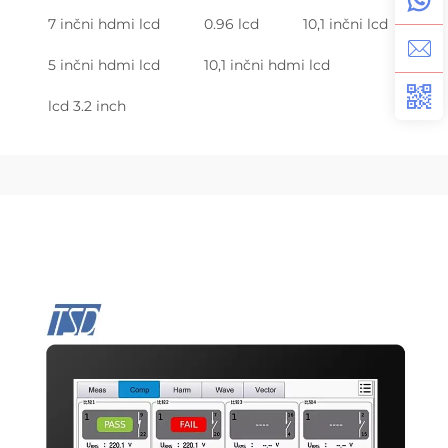
7 inčni hdmi lcd
0.96 lcd
10,1 inčni lcd
5 inčni hdmi lcd
10,1 inčni hdmi lcd
lcd 3.2 inch