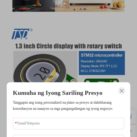
Kumuha ng Iyong Sariling Presyo
Tanggapin ang isang personalized na plano sa presyo at dalubhasang
konsultasyon na naaayon sa mga pangangailangan ng iyong negosyo.