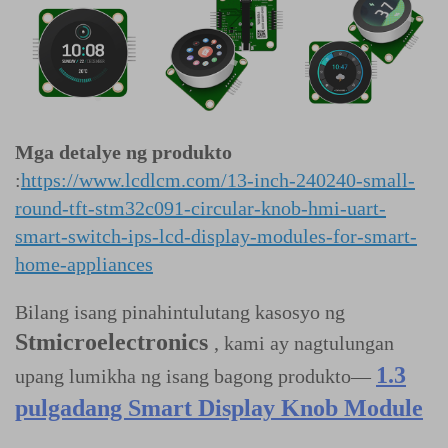
Mga detalye ng produkto
:
https://www.lcdlcm.com/13-inch-240240-small-
round-tft-stm32c091-circular-knob-hmi-uart-
smart-switch-ips-lcd-display-modules-for-smart-
home-appliances
Bilang isang pinahintulutang kasosyo ng
Stmicroelectronics
, kami ay nagtulungan
1.3
upang lumikha ng isang bagong produkto—
pulgadang Smart Display Knob Module