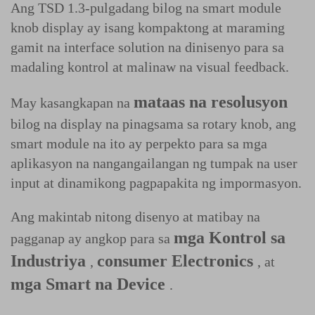
Ang TSD 1.3-pulgadang bilog na smart module
knob display ay isang kompaktong at maraming
gamit na interface solution na dinisenyo para sa
madaling kontrol at malinaw na visual feedback.
mataas na resolusyon
May kasangkapan na
bilog na display na pinagsama sa rotary knob, ang
smart module na ito ay perpekto para sa mga
aplikasyon na nangangailangan ng tumpak na user
input at dinamikong pagpapakita ng impormasyon.
Ang makintab nitong disenyo at matibay na
mga Kontrol sa
pagganap ay angkop para sa
Industriya
consumer Electronics
,
, at
mga Smart na Device
.