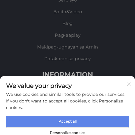
Balita&Video
Blog
Pag-aaplay
Makipag-ugnayan sa Amin
Patakaran sa privacy
INFORMATION
We value your privacy
Mag-sign up upang makatanggap ng aming
We use cookies and similar tools to provide our services.
lingguhang newsletter
If you don't want to accept all cookies, click Personalize
cookies.
Accept all
Isumite
Personalize cookies