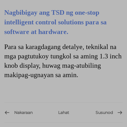
Nagbibigay ang TSD ng one-stop
intelligent control solutions para sa
software at hardware.
Para sa karagdagang detalye, teknikal na
mga pagtutukoy tungkol sa aming 1.3 inch
knob display, huwag mag-atubiling
makipag-ugnayan sa amin.
Nakaraan
Susunod
Lahat