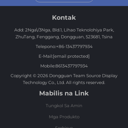
Kontak
Add: 2Nga\/3Nga, Bld.1, Lihao Teknolohiya Park,
ZhuTang, Fenggang, Dongguan, 523681, Tsina
Telepono:
+86-13437797934
E-Mail:
[email protected]
Mobile:
8613437797934
Copyright © 2026 Dongguan Team Source Display
Technology Co., Ltd. All rights reserved.
Mabilis na Link
Tungkol Sa Amin
Mga Produkto
Serbisyo