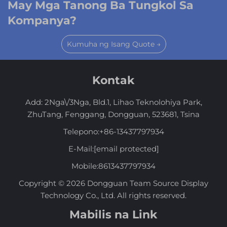
May Mga Tanong Ba Tungkol Sa
Kompanya?
Kumuha ng Isang Quote →
Kontak
Add: 2Nga\/3Nga, Bld.1, Lihao Teknolohiya Park,
ZhuTang, Fenggang, Dongguan, 523681, Tsina
Telepono:
+86-13437797934
E-Mail:
[email protected]
Mobile:
8613437797934
Copyright © 2026 Dongguan Team Source Display
Technology Co., Ltd. All rights reserved.
Mabilis na Link