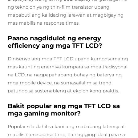
ng teknolohiya ng thin-film transistor upang
mapabuti ang kalidad ng larawan at magbigay ng
mas mabilis na response times.
Paano nagdidulot ng energy
efficiency ang mga TFT LCD?
Dinisenyo ang mga TFT LCD upang kumonsuma ng
mas kaunting enerhiya kumpara sa mga tradisyonal
na LCD, na nagpapahabang buhay ng baterya ng
mga mobile device, na sumasailalim sa trend
patungo sa sustenableng at ekolohikong praktis.
Bakit popular ang mga TFT LCD sa
mga gaming monitor?
Popular sila dahil sa kanilang mababang latency at
mabilis na response time, na nagiging ideal para sa