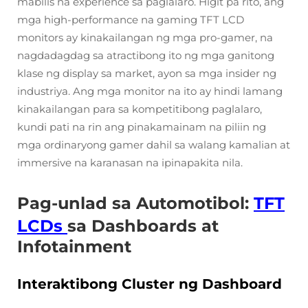
mabilis na experience sa paglalaro. Higit pa rito, ang
mga high-performance na gaming TFT LCD
monitors ay kinakailangan ng mga pro-gamer, na
nagdadagdag sa atractibong ito ng mga ganitong
klase ng display sa market, ayon sa mga insider ng
industriya. Ang mga monitor na ito ay hindi lamang
kinakailangan para sa kompetitibong paglalaro,
kundi pati na rin ang pinakamainam na piliin ng
mga ordinaryong gamer dahil sa walang kamalian at
immersive na karanasan na ipinapakita nila.
Pag-unlad sa Automotibol:
TFT
LCDs
sa Dashboards at
Infotainment
Interaktibong Cluster ng Dashboard