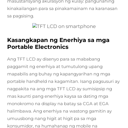
masustansyang akurasyon ng kulay: pangunahing
kinakailangan para sa pinakamainam na karanasan
sa pagsising.
Kasangkapan ng Enerhiya sa mga
Portable Electronics
Ang TFT LCD ay disenyo para sa mababang
paggamit ng enerhiya at tumutulong upang
mapabilis ang buhay ng kapangyarihan ng mga
portable handheld na kagamitan. Isang pagsusuri ay
nagpakita na ang mga TFT LCD ay sumisipsip ng
mas kaunti pang enerhiya kaysa sa dating mga
monokromo na display na batay sa CGA at EGA
halimbawa. Ang enerhiya na wastong gamitin ay
umuusbong nang higit at higit pa sa mga
konsumidor, na humahanap ng mobile na