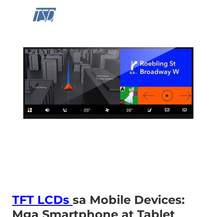
TFT LCDs
sa Mobile Devices:
Mga Smartphone at Tablet