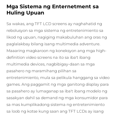
Mga Sistema ng Enternetment sa
Huling Upuan
Sa wakas, ang TFT LCD screens ay naghahatid ng
rebolusyon sa mga sistema ng entretenimiento sa
likod ng upuan, nagiging makabuluhan ang oras ng
paglalakbay bilang isang multimedia adventure.
Maaaring magkaroon ng koneksyon ang mga high-
definition video screens na ito sa iba't ibang
multimedia devices, nagbibigay-daan sa mga
pasahero ng maramihang pilihan sa
entretenimiento, mula sa pelikula hanggang sa video
games. Ang paggamit ng mga ganitong display para
sa pasahero ay lumaganap sa iba't ibang modelo ng
sasakyan dahil sa demand ng mga konsumidor para
sa mas kumplikadong sistema ng entretenimiento
sa loob ng kotse kung saan ang TFT LCDs ay isang