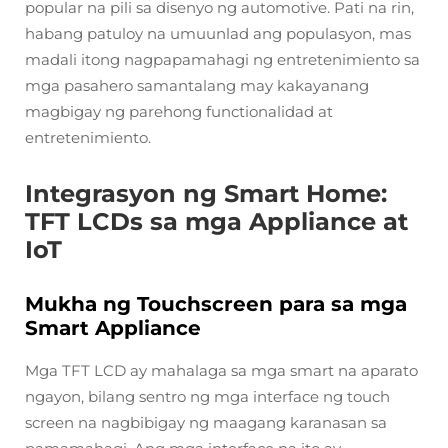
popular na pili sa disenyo ng automotive. Pati na rin,
habang patuloy na umuunlad ang populasyon, mas
madali itong nagpapamahagi ng entretenimiento sa
mga pasahero samantalang may kakayanang
magbigay ng parehong functionalidad at
entretenimiento.
Integrasyon ng Smart Home:
TFT LCDs sa mga Appliance at
IoT
Mukha ng Touchscreen para sa mga
Smart Appliance
Mga TFT LCD ay mahalaga sa mga smart na aparato
ngayon, bilang sentro ng mga interface ng touch
screen na nagbibigay ng maagang karanasan sa