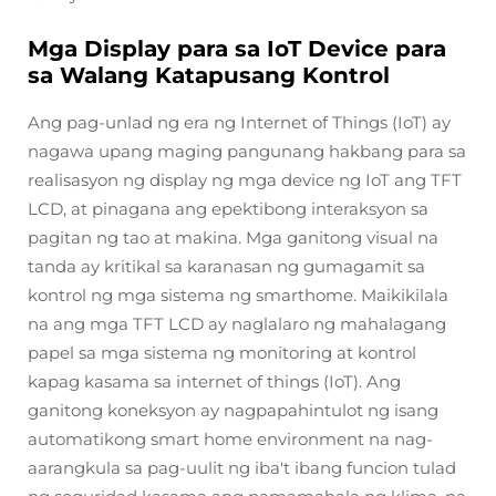
Mga Display para sa IoT Device para
sa Walang Katapusang Kontrol
Ang pag-unlad ng era ng Internet of Things (IoT) ay
nagawa upang maging pangunang hakbang para sa
realisasyon ng display ng mga device ng IoT ang TFT
LCD, at pinagana ang epektibong interaksyon sa
pagitan ng tao at makina. Mga ganitong visual na
tanda ay kritikal sa karanasan ng gumagamit sa
kontrol ng mga sistema ng smarthome. Maikikilala
na ang mga TFT LCD ay naglalaro ng mahalagang
papel sa mga sistema ng monitoring at kontrol
kapag kasama sa internet of things (IoT). Ang
ganitong koneksyon ay nagpapahintulot ng isang
automatikong smart home environment na nag-
aarangkula sa pag-uulit ng iba't ibang funcion tulad