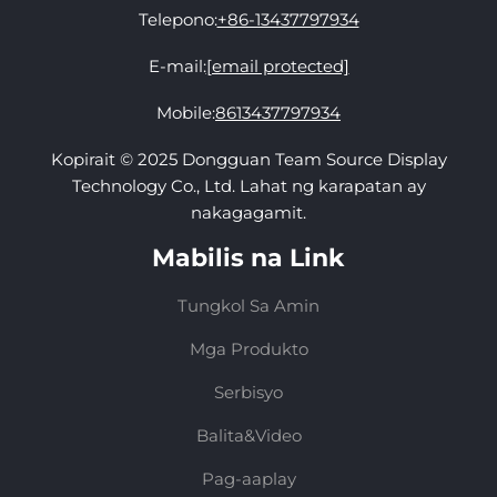
Telepono:
+86-13437797934
E-mail:
[email protected]
Mobile:
8613437797934
Kopirait © 2025 Dongguan Team Source Display
Technology Co., Ltd. Lahat ng karapatan ay
nakagagamit.
Mabilis na Link
Tungkol Sa Amin
Mga Produkto
Serbisyo
Balita&Video
Pag-aaplay