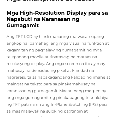
Mga High-Resolution Display para sa
Napabuti na Karanasan ng
Gumagamit
Ang TFT LCD ay hindi maaaring maiwasan upang
angkop na ipamahagi ang mga visual na funktion at
kagamitan ng paggalaw ng gumagamit ng mga
teleponong mobile at tinatawag na mataas na
resolusyong display. Ang mga screen na ito ay may
mahusay na densidad ng pixel at klaridad na
nagreresulta sa napakagandang kalidad ng imahe at
maingat na teksto para sa pinakamahusay na
karanasan ng gumagamit. Maaari nang mag-enjoy
ang mga gumagamit ng pinakabagong teknolohiya
ng TFT pati na rin ang In-Plane Switching (IPS) para
sa mas malawak na sulok ng pagtingin at