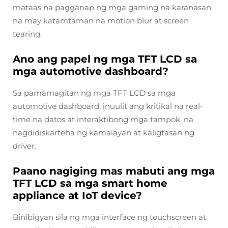
mataas na pagganap ng mga gaming na karanasan
na may katamtaman na motion blur at screen
tearing.
Ano ang papel ng mga TFT LCD sa
mga automotive dashboard?
Sa pamamagitan ng mga TFT LCD sa mga
automotive dashboard, inuulit ang kritikal na real-
time na datos at interaktibong mga tampok, na
nagdidiskarteha ng kamalayan at kaligtasan ng
driver.
Paano nagiging mas mabuti ang mga
TFT LCD sa mga smart home
appliance at IoT device?
Binibigyan sila ng mga interface ng touchscreen at