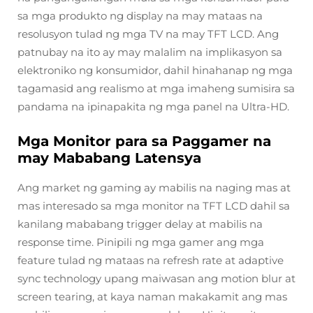
sa mga produkto ng display na may mataas na
resolusyon tulad ng mga TV na may TFT LCD. Ang
patnubay na ito ay may malalim na implikasyon sa
elektroniko ng konsumidor, dahil hinahanap ng mga
tagamasid ang realismo at mga imaheng sumisira sa
pandama na ipinapakita ng mga panel na Ultra-HD.
Mga Monitor para sa Paggamer na
may Mababang Latensya
Ang market ng gaming ay mabilis na naging mas at
mas interesado sa mga monitor na TFT LCD dahil sa
kanilang mababang trigger delay at mabilis na
response time. Pinipili ng mga gamer ang mga
feature tulad ng mataas na refresh rate at adaptive
sync technology upang maiwasan ang motion blur at
screen tearing, at kaya naman makakamit ang mas