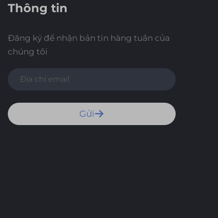
Thông tin
Đăng ký để nhận bản tin hàng tuần của
chúng tôi
Gửi