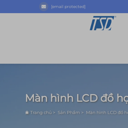
[email protected]
Màn hình LCD đồ h
Trang chủ
>
Sản Phẩm
>
Màn hình LCD đồ h