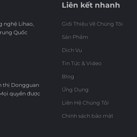
Liên kết nhanh
g nghệ Lihao,
Giới Thiệu Về Chúng Tôi
Trung Quốc
Sản Phẩm
Dịch Vụ
Tin Tức & Video
Blog
n thị Dongguan
Ứng Dụng
 Mọi quyền được
Liên Hệ Chúng Tôi
Chính sách bảo mật