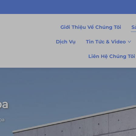
Giới Thiệu Về Chúng Tôi
S
Dịch Vụ
Tin Tức & Video
Liên Hệ Chúng Tôi
ọa
ọa