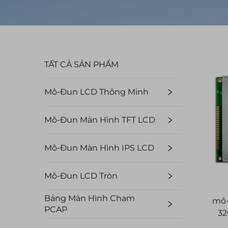
TẤT CẢ SẢN PHẨM
Mô-Đun LCD Thông Minh
Mô-Đun Màn Hình TFT LCD
Mô-Đun Màn Hình IPS LCD
Mô-Đun LCD Tròn
Bảng Màn Hình Chạm
mô-
PCAP
32
xa