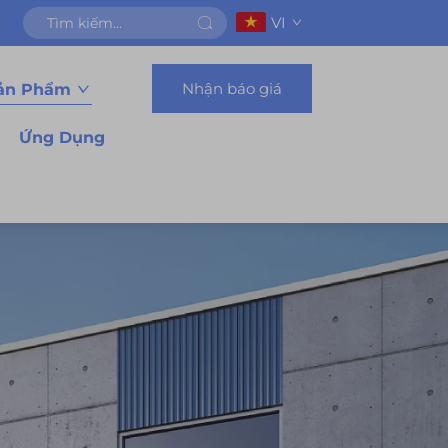
VI
Nhận báo giá
ản Phẩm
Ứng Dụng