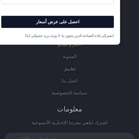
من نحن
المنتجات
احصل على عرض أسعار
الخدمات
انضم إلى قادة الصناعة الذين يثقون بنا. لا يوجد بريد عشوائي أبدًا.
أخبار و فيديو
المدونة
تطبيق
اتصل بنا
سياسة الخصوصية
معلومات
اشترك لتلقي نشرتنا الإخبارية الأسبوعية