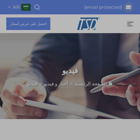
AR
احصل على عرض أسعار
فيديو
الصفحة الرئيسية
>
أخبار و فيديو
>
فيديو