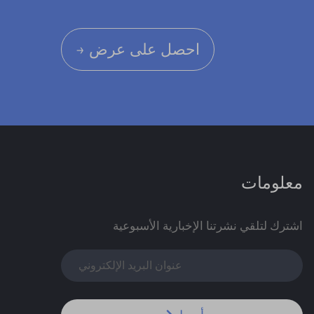
احصل على عرض →
معلومات
اشترك لتلقي نشرتنا الإخبارية الأسبوعية