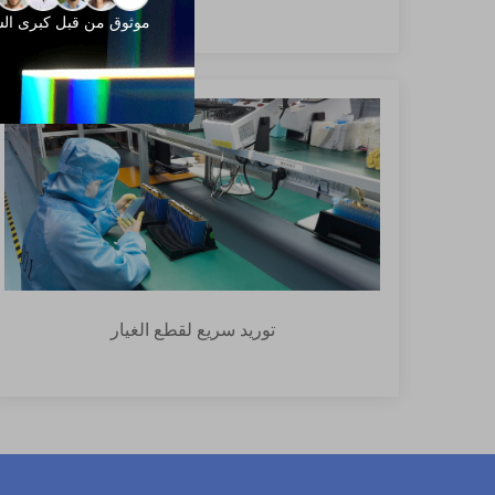
موثوق من قبل كبرى ال
توريد سريع لقطع الغيار