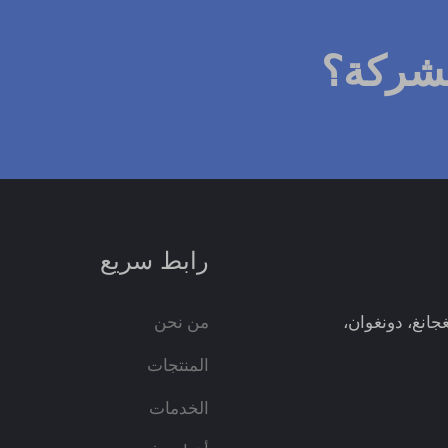
لشركة؟
رابط سريع
انغ، فنغجانغ، دونغوان،
من نحن
المنتجات
الخدمات