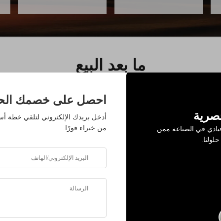
ما بعد البيع
احصل على خصمك الح
حصرية
أدخل بريدك الإلكتروني لتلقي خطة 
من خبراء فورًا.
م إلى أكثر من 500 قيادي في الصناعة ممن
حلولنا.
إرشادات التركيب والتدريب العملي