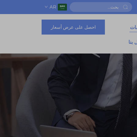
AR
احصل على عرض أسعار
ات
 بنا