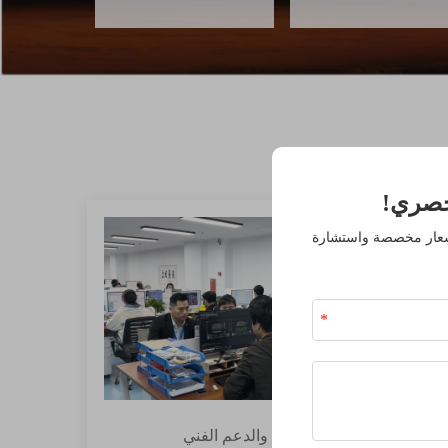
صري!
أسعار مخصصة واستشارة
الإصلاح المهني والدعم الفني