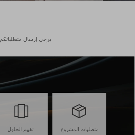
يرجى إرسال متطلباتكم لن
متطلبات المشروع
تقييم الحلول