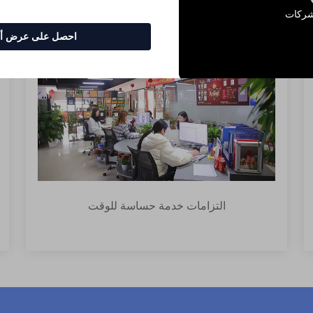
شركات
احصل على عرض أس
التزامات خدمة حساسة للوقت