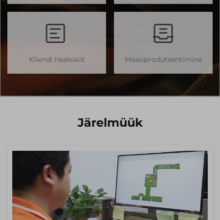
Kliendi heakskiit
Massiprodutsentimine
Järelmüük