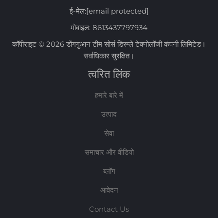
ई-मेल:
[email protected]
मोबाइल:
8613437797934
कॉपीराइट © 2026 डोंगगुआन टीम सोर्स डिस्प्ले टेक्नोलॉजी कंपनी लिमिटेड।
सर्वाधिकार सुरक्षित।
त्वरित लिंक
हमारे बारे में
उत्पाद
सेवा
समाचार और वीडियो
ब्लॉग
आवेदन
Contact Us