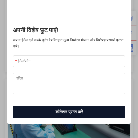
शीर्ष कंपनियों द्वारा विश्वसनीय
अपनी विशेष छूट पाएं!
अपना ईमेल दर्ज करके तुरंत वैयक्तिकृत मूल्य निर्धारण योजना और विशेषज्ञ परामर्श प्राप्त
करें।
पेशेवर मरम्मत और तकनीकी समर्थन
कोटेशन प्राप्त करें