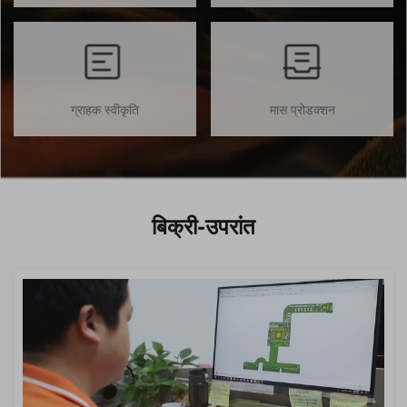
ग्राहक स्वीकृति
मास प्रोडक्शन
बिक्री-उपरांत