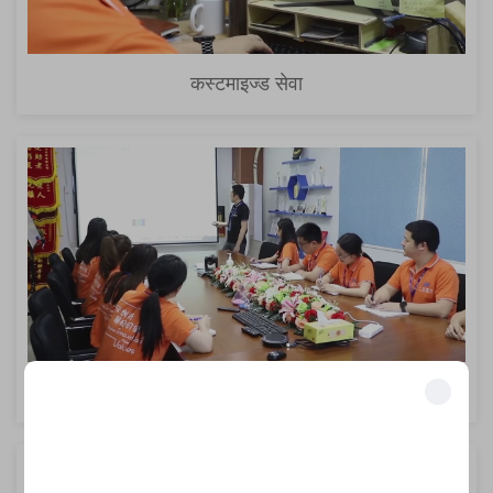
कस्टमाइज्ड सेवा
इनस्टॉलेशन गाइडेंस और ऑपरेशनल ट्रेनिंग
एक्सक्लूसिव लाभ अनलॉक करें
हमारे समाधानों से अपना व्यवसाय बदल चुके 500+ उद्योग नेताओं में शामिल हों।