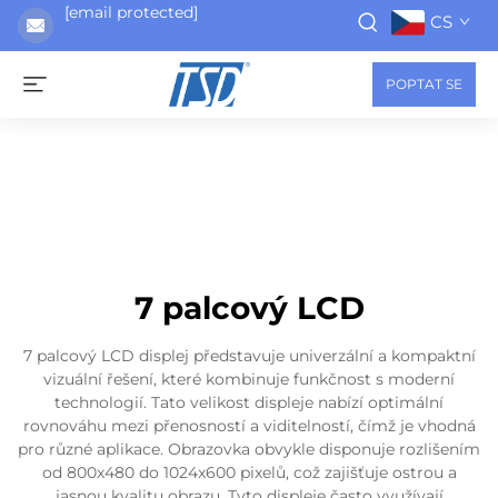
[email protected]
CS
POPTAT SE
7 palcový LCD
7 palcový LCD displej představuje univerzální a kompaktní
vizuální řešení, které kombinuje funkčnost s moderní
technologií. Tato velikost displeje nabízí optimální
rovnováhu mezi přenosností a viditelností, čímž je vhodná
pro různé aplikace. Obrazovka obvykle disponuje rozlišením
od 800x480 do 1024x600 pixelů, což zajišťuje ostrou a
jasnou kvalitu obrazu. Tyto displeje často využívají