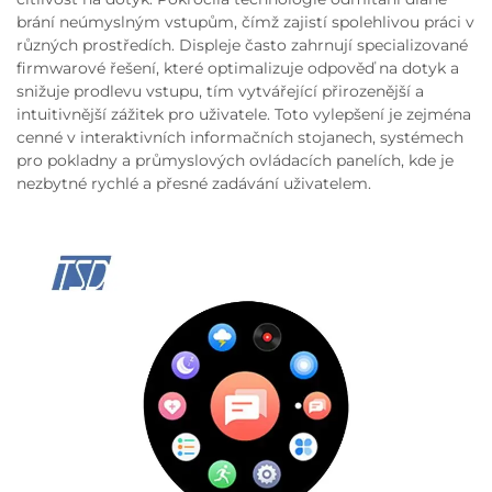
brání neúmyslným vstupům, čímž zajistí spolehlivou práci v
různých prostředích. Displeje často zahrnují specializované
firmwarové řešení, které optimalizuje odpověď na dotyk a
snižuje prodlevu vstupu, tím vytvářející přirozenější a
intuitivnější zážitek pro uživatele. Toto vylepšení je zejména
cenné v interaktivních informačních stojanech, systémech
pro pokladny a průmyslových ovládacích panelích, kde je
nezbytné rychlé a přesné zadávání uživatelem.