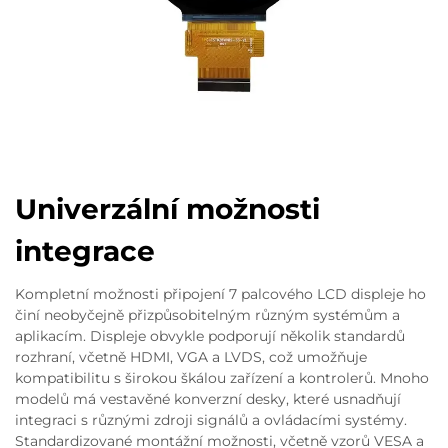
Univerzální možnosti
integrace
Kompletní možnosti připojení 7 palcového LCD displeje ho
činí neobyčejně přizpůsobitelným různým systémům a
aplikacím. Displeje obvykle podporují několik standardů
rozhraní, včetně HDMI, VGA a LVDS, což umožňuje
kompatibilitu s širokou škálou zařízení a kontrolerů. Mnoho
modelů má vestavěné konverzní desky, které usnadňují
integraci s různými zdroji signálů a ovládacími systémy.
Standardizované montážní možnosti, včetně vzorů VESA a