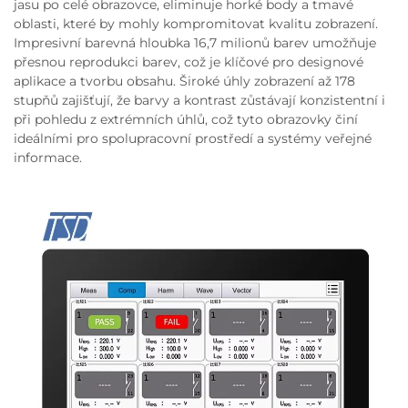
jasu po celé obrazovce, eliminuje horké body a tmavé
oblasti, které by mohly kompromitovat kvalitu zobrazení.
Impresivní barevná hloubka 16,7 milionů barev umožňuje
přesnou reprodukci barev, což je klíčové pro designové
aplikace a tvorbu obsahu. Široké úhly zobrazení až 178
stupňů zajišťují, že barvy a kontrast zůstávají konzistentní i
při pohledu z extrémních úhlů, což tyto obrazovky činí
ideálními pro spolupracovní prostředí a systémy veřejné
informace.