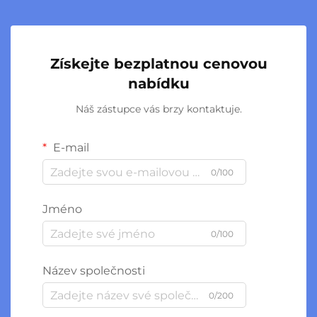
Získejte bezplatnou cenovou
nabídku
Náš zástupce vás brzy kontaktuje.
E-mail
0/100
Jméno
0/100
Název společnosti
0/200