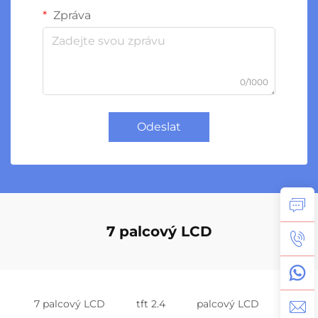
Zpráva
0/1000
Odeslat
7 palcový LCD
7 palcový LCD
tft 2.4
palcový LCD