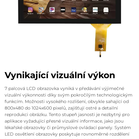
Vynikající vizuální výkon
7 palcová LCD obrazovka vyniká v předávání výjimečné
vizuální výkonnosti díky svým pokročilým technologickým
funkcím. Možnosti vysokého rozlišení, obvykle sahající od
800x480 do 1024x600 pixelů, zajišťují ostré a detailní
reprodukci obrázku. Tento stupeň jasnosti je nezbytný pro
aplikace vyžadující přesné vizuální informace, jako jsou
lékařské obrazovky či průmyslové ovládací panely. Systém
LED osvětlení obrazovky poskytuje rovnoměrné rozdělení