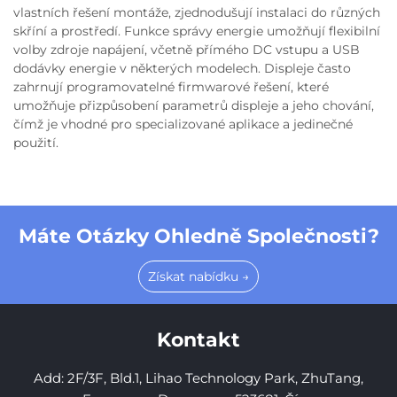
vlastních řešení montáže, zjednodušují instalaci do různých
skříní a prostředí. Funkce správy energie umožňují flexibilní
volby zdroje napájení, včetně přímého DC vstupu a USB
dodávky energie v některých modelech. Displeje často
zahrnují programovatelné firmwarové řešení, které
umožňuje přizpůsobení parametrů displeje a jeho chování,
čímž je vhodné pro specializované aplikace a jedinečné
použití.
Máte Otázky Ohledně Společnosti?
Získat nabídku →
Kontakt
Add: 2F/3F, Bld.1, Lihao Technology Park, ZhuTang,