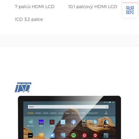
7 palců HDMI LCD
10.1 palcový HDMI LCD
lCD 3.2 palce