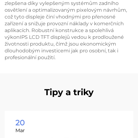
zlepšena díky vylepšeným systémům zadního
osvětlení a optimalizovaným pixelovým návrhům,
což tyto displeje činí vhodnými pro přenosné
zařízení a snižuje provozní náklady v komerčních
aplikacích. Robustní konstrukce a spolehlivá
výkonIPS LCD TFT displejů vedou k prodloužené
životnosti produktu, čímž jsou ekonomickým
dlouhodobým investicemi jak pro osobní, tak i
profesionální použití.
Tipy a triky
20
Mar