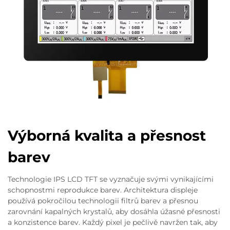
Výborná kvalita a přesnost
barev
Technologie IPS LCD TFT se vyznačuje svými vynikajícími
schopnostmi reprodukce barev. Architektura displeje
používá pokročilou technologii filtrů barev a přesnou
zarovnání kapalných krystalů, aby dosáhla úžasné přesnosti
a konzistence barev. Každý pixel je pečlivě navržen tak, aby