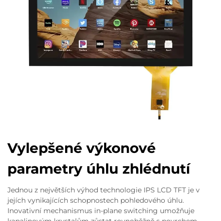
Vylepšené výkonové
parametry úhlu zhlédnutí
Jednou z největších výhod technologie IPS LCD TFT je v
jejích vynikajících schopnostech pohledového úhlu.
Inovativní mechanismus in-plane switching umožňuje