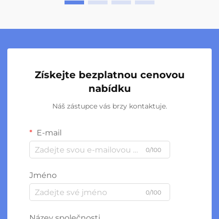
Získejte bezplatnou cenovou
nabídku
Náš zástupce vás brzy kontaktuje.
E-mail
0/100
Jméno
0/100
Název společnosti