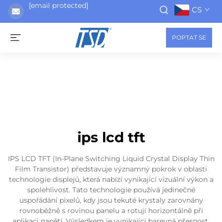
[email protected]
CS
POPTAT SE
ips lcd tft
IPS LCD TFT (In-Plane Switching Liquid Crystal Display Thin
Film Transistor) představuje významný pokrok v oblasti
technologie displejů, která nabízí vynikající vizuální výkon a
spolehlivost. Tato technologie používá jedinečné
uspořádání pixelů, kdy jsou tekuté krystaly zarovnány
rovnoběžně s rovinou panelu a rotují horizontálně při
aplikaci napětí. Výsledkem je vynikající barevná přesnost,