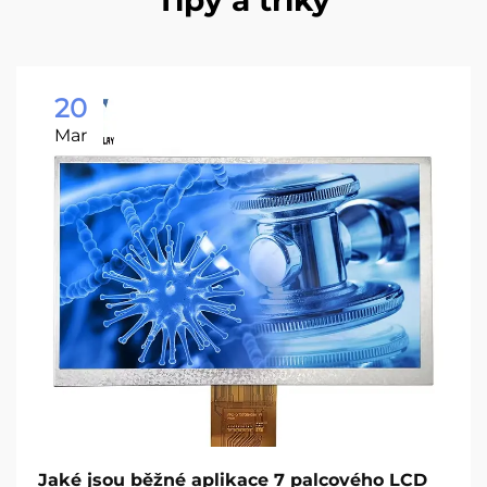
Tipy a triky
20
Mar
Jaké jsou běžné aplikace 7 palcového LCD