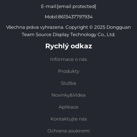
E-mail:
[email protected]
Mobil:
8613437797934
Všechna práva vyhrazena. Copyright © 2025 Dongguan
Team Source Display Technology Co., Ltd.
Rychlý odkaz
Informace o nás
Produkty
Služba
Novinky&Videa
Aplikace
Kontaktujte nás
Ochrana soukromí