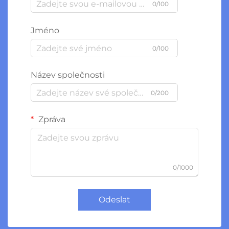
0/100
Jméno
0/100
Název společnosti
0/200
Zpráva
0/1000
Odeslat