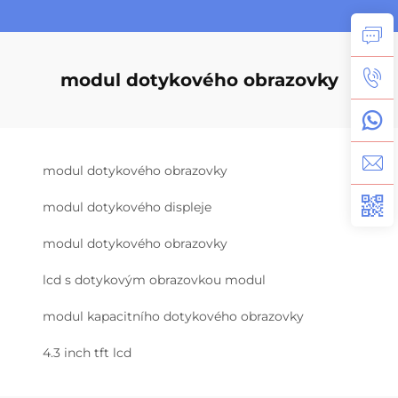
modul dotykového obrazovky
modul dotykového obrazovky
modul dotykového displeje
modul dotykového obrazovky
lcd s dotykovým obrazovkou modul
modul kapacitního dotykového obrazovky
4.3 inch tft lcd