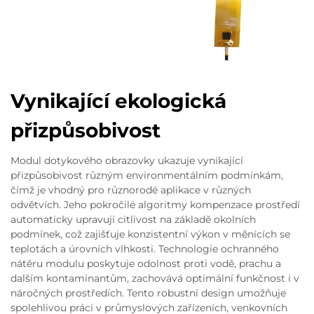
Vynikající ekologická
přizpůsobivost
Modul dotykového obrazovky ukazuje vynikající
přizpůsobivost různým environmentálním podmínkám,
čímž je vhodný pro různorodé aplikace v různých
odvětvích. Jeho pokročilé algoritmy kompenzace prostředí
automaticky upravují citlivost na základě okolních
podmínek, což zajišťuje konzistentní výkon v měnících se
teplotách a úrovních vlhkosti. Technologie ochranného
nátěru modulu poskytuje odolnost proti vodě, prachu a
dalším kontaminantům, zachovává optimální funkčnost i v
náročných prostředích. Tento robustní design umožňuje
spolehlivou práci v průmyslových zařízeních, venkovních