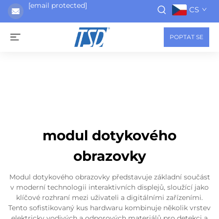
[email protected]
CS
POPTAT SE
modul dotykového
obrazovky
Modul dotykového obrazovky představuje základní součást
v moderní technologii interaktivních displejů, sloužící jako
klíčové rozhraní mezi uživateli a digitálními zařízeními.
Tento sofistikovaný kus hardwaru kombinuje několik vrstev
elektricky vodivých a odporových materiálů pro detekci a