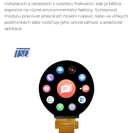
instalacích a oblastech s vysokou frekvencí, kde je běžná
expozice na různé environmentální faktory. Schopnost
modulu pracovat přesně při nosení rukavic nebo ve vlhkých
podmínkách dále rozšiřuje jeho univerzálnost a praktické
aplikace.