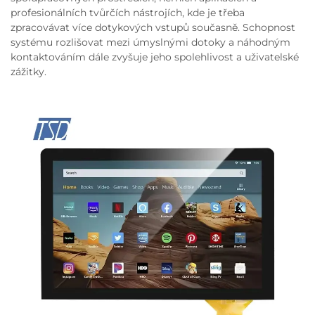
profesionálních tvůrčích nástrojích, kde je třeba
zpracovávat více dotykových vstupů současně. Schopnost
systému rozlišovat mezi úmyslnými dotoky a náhodným
kontaktováním dále zvyšuje jeho spolehlivost a uživatelské
zážitky.