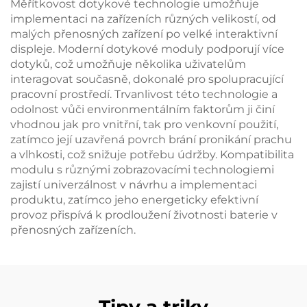
Měřítkovost dotykové technologie umožňuje
implementaci na zařízeních různých velikostí, od
malých přenosných zařízení po velké interaktivní
displeje. Moderní dotykové moduly podporují více
dotyků, což umožňuje několika uživatelům
interagovat současně, dokonalé pro spolupracující
pracovní prostředí. Trvanlivost této technologie a
odolnost vůči environmentálním faktorům ji činí
vhodnou jak pro vnitřní, tak pro venkovní použití,
zatímco její uzavřená povrch brání pronikání prachu
a vlhkosti, což snižuje potřebu údržby. Kompatibilita
modulu s různými zobrazovacími technologiemi
zajistí univerzálnost v návrhu a implementaci
produktu, zatímco jeho energeticky efektivní
provoz přispívá k prodloužení životnosti baterie v
přenosných zařízeních.