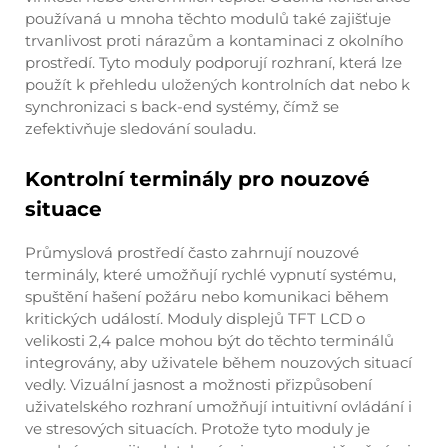
používaná u mnoha těchto modulů také zajišťuje
trvanlivost proti nárazům a kontaminaci z okolního
prostředí. Tyto moduly podporují rozhraní, která lze
použít k přehledu uložených kontrolních dat nebo k
synchronizaci s back-end systémy, čímž se
zefektivňuje sledování souladu.
Kontrolní terminály pro nouzové
situace
Průmyslová prostředí často zahrnují nouzové
terminály, které umožňují rychlé vypnutí systému,
spuštění hašení požáru nebo komunikaci během
kritických událostí. Moduly displejů TFT LCD o
velikosti 2,4 palce mohou být do těchto terminálů
integrovány, aby uživatele během nouzových situací
vedly. Vizuální jasnost a možnosti přizpůsobení
uživatelského rozhraní umožňují intuitivní ovládání i
ve stresových situacích. Protože tyto moduly je