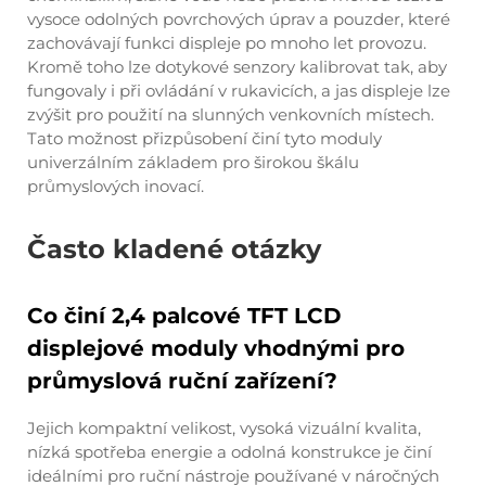
vysoce odolných povrchových úprav a pouzder, které
zachovávají funkci displeje po mnoho let provozu.
Kromě toho lze dotykové senzory kalibrovat tak, aby
fungovaly i při ovládání v rukavicích, a jas displeje lze
zvýšit pro použití na slunných venkovních místech.
Tato možnost přizpůsobení činí tyto moduly
univerzálním základem pro širokou škálu
průmyslových inovací.
Často kladené otázky
Co činí 2,4 palcové TFT LCD
displejové moduly vhodnými pro
průmyslová ruční zařízení?
Jejich kompaktní velikost, vysoká vizuální kvalita,
nízká spotřeba energie a odolná konstrukce je činí
ideálními pro ruční nástroje používané v náročných