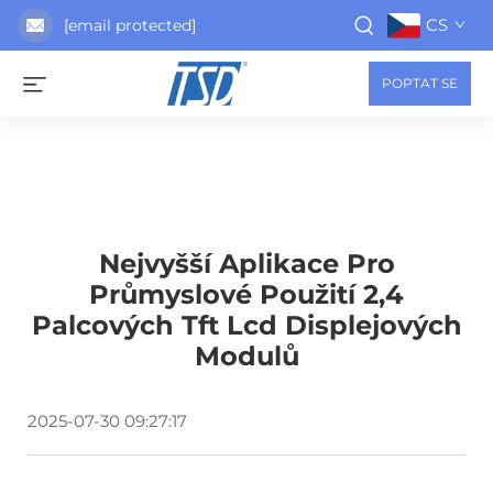
CS
[email protected]
POPTAT SE
Nejvyšší Aplikace Pro
Průmyslové Použití 2,4
Palcových Tft Lcd Displejových
Modulů
2025-07-30 09:27:17