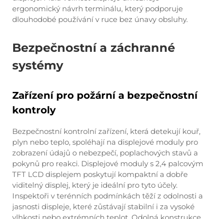
ergonomický návrh terminálu, který podporuje
dlouhodobé používání v ruce bez únavy obsluhy.
Bezpečnostní a záchranné
systémy
Zařízení pro požární a bezpečnostní
kontroly
Bezpečnostní kontrolní zařízení, která detekují kouř,
plyn nebo teplo, spoléhají na displejové moduly pro
zobrazení údajů o nebezpečí, poplachových stavů a
pokynů pro reakci. Displejové moduly s 2,4 palcovým
TFT LCD displejem poskytují kompaktní a dobře
viditelný displej, který je ideální pro tyto účely.
Inspektoři v terénních podmínkách těží z odolnosti a
jasnosti displeje, které zůstávají stabilní i za vysoké
vlhkosti nebo extrémních teplot. Odolná konstrukce