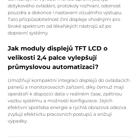
dotykového ovládání, protokoly rozhraní, odolnost
pouzdra a dokonce i nastavení vizuálního výstupu.
Tato přizpůsobitelnost činí displeje vhodnými pro
široké spektrum od lékařských nástrojů až po
dopravní systémy.
Jak moduly displejů TFT LCD o
velikosti 2,4 palce vylepšují
průmyslovou automatizaci?
Umožňují kompaktní integraci displejů do ovládacích
panelů a monitorovacích zařízení, díky čemuž mají
operátoři k dispozici data v reálném čase, zpětnou
vazbu systému a možnosti konfigurace. Jejich
efektivní spotřeba energie a rychlá obrazová odezva
zvyšují efektivitu pracovních postupů a snižují
výpadky.