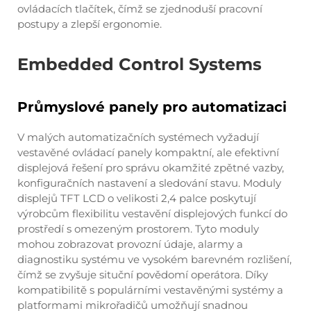
ovládacích tlačítek, čímž se zjednoduší pracovní
postupy a zlepší ergonomie.
Embedded Control Systems
Průmyslové panely pro automatizaci
V malých automatizačních systémech vyžadují
vestavěné ovládací panely kompaktní, ale efektivní
displejová řešení pro správu okamžité zpětné vazby,
konfiguračních nastavení a sledování stavu. Moduly
displejů TFT LCD o velikosti 2,4 palce poskytují
výrobcům flexibilitu vestavění displejových funkcí do
prostředí s omezeným prostorem. Tyto moduly
mohou zobrazovat provozní údaje, alarmy a
diagnostiku systému ve vysokém barevném rozlišení,
čímž se zvyšuje situční povědomí operátora. Díky
kompatibilitě s populárními vestavěnými systémy a
platformami mikrořadičů umožňují snadnou