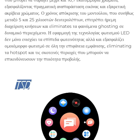
που μπορεί να παράγει μέχρι και 16,7 εκατομμύρια χρώματα,
εξασφαλίζοντας πραγματική αναπαράσταση εικόνας και εξαιρετική
ακρίβεια χρώματος. Ο χρόνος απόκρισης του μοντούλου, που συνήθως
μεταξύ 5 και 25 χιλιοστών δευτερολέπτων, επιτρέπει ήρεμη
διαχείριση κινήσεων και εliminates τα φαινόμενα ghosting σε
δυναμικό περιεχόμενο. Η εφαρμογή της τεχνολογίας φωτισμού LED
δεν μόνο ενισχύει τα επίπεδα φωτεινότητας αλλά και εξασφαλίζει
ομοιόμορφο φωτισμό σε όλη την επιφάνεια εμφάνισης, εliminating
τα hotspot και τις σκοτεινές περιοχές που μπορούν να
επικινδύνευσουν την ποιότητα προβολής.