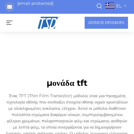
[email protected]
EL
ΖΗΤΗΣΤΕ ΠΡΟΣΦΟΡΑ
μονάδα tft
Ένας TFT (Thin Film Transistor) μόδυλος είναι μια προηγμένη
τεχνολογία οθόνης που συνδυάζει στοιχεία οθόνης υγρών κρυστάλλων
με ολοκληρωμένες κυκλώσεις ελέγχου. Αυτοί οι μόδυλοι διαθέτουν
πολλαπλά στρώματα διαφόρων υλικών, συμπεριλαμβανομένου
φίλτρου χρωμάτων, πολαροποιητικών φιλμ και στρώματος αισθητών
με λεπτά φιλμ, τα οποία συνεργάζονται για να δημιουργήσουν
ζωντανές, υψηλής ανάλυσης εικόνες. Ο μόδυλος λειτουργεί ελέγχοντας