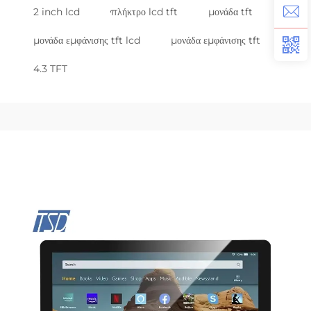
2 inch lcd
πλήκτρο lcd tft
μονάδα tft
μονάδα εμφάνισης tft lcd
μονάδα εμφάνισης tft
4.3 TFT