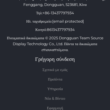
Fenggang, Dongguan, 523681, Κίνα
Τηλ:
+86-13437797934
Ηλ. ταχυδρομείο:
[email protected]
Κινητό:
8613437797934
Πνευματικά δικαιώματα © 2025 Dongguan Team Source
Display Technology Co., Ltd. Πάντα τα δικαιώματα
επισυναπτόμενα.
Γρήγορη σύνδεση
Σχετικά με εμάς
Προϊόντα
Υπηρεσία
Νέα & Βίντεο
Εφαρμογή