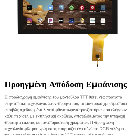
Προηγμένη Απόδοση Εμφάνισης
Η προδιαγραφή εμφάνισης του μοντούλου TFT θέτει νέα πρότυπα
στην οπτική τεχνολογία. Στον πυρήνα του, το μοντούλο χρησιμοποιεί
ακριβώς σχεδιασμένα λεπτά φθινοπωρινά τρανζιστόρια που ελέγχουν
κάθε πιクσέλ με εκπληκτική ακρίβεια, αποτελέσματος την υπεροχή
ποιότητα εικόνας και αναπαράσταση χρωμάτων. Η προηγμένη
τεχνολογία φίλτρου χρώματος εφαρμόζει ένα σύνθετο RGB πλέγμα