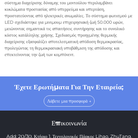
σύστημα διαχείρισης δύναμης του μοντούλου περιλαμβάνει
κυκλώματα προστασίας από υπερρεύμα και υπερτάση,
προστατεύοντας από ηλεκτρικές ανωμαλίες. Το σύστημα φωτισμού με
LED σχεδιάστηκε για μινιμουμ επιχειρησιακή ζωή 50.000 ωρών,
μειώνοντας σημαντικά τις απαιτήσεις συντήρησης και το συνολικό
κόστος κατάλληλης χρήσης. Σχεδιασμός προηγμένης θερμικής
διαχείρισης εξασφαλίζει αποτελεσματική απόδοση θερμοκρασίας,
προλεγώντας τη θερμοκρασιακή υποβάθμιση της απόδοσης και
επεκτείνοντας την ζωή των κομπόνεντ.
Έχετε Ερωτήματα Για Την Εταιρεία;
Λάβετε μια προσφορά →
Επικοινωνία
Add: 2Ο/3Ο, Κτήριο 1, Τεχνολογικός Πάρκος Lihao, ZhuTang,