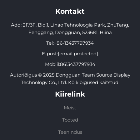
Kontakt
Add: 2F/3F, Bld.1, Lihao Tehnoloogia Park, ZhuTang,
Fenggang, Dongguan, 523681, Hiina
Tel:
+86-13437797934
E-post:
[email protected]
Mobiil:
8613437797934
Autoriõigus © 2025 Dongguan Team Source Display
Technology Co., Ltd. Kõik õigused kaitstud.
Kiirelink
Meist
Tooted
Teenindus