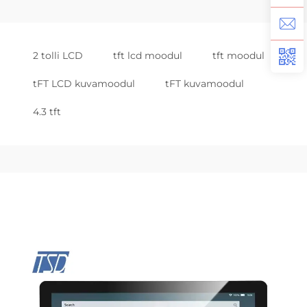
2 tolli LCD
tft lcd moodul
tft moodul
tFT LCD kuvamoodul
tFT kuvamoodul
4.3 tft