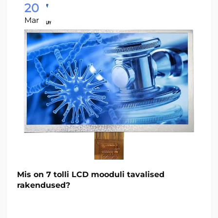
20
Mar
Mis on 7 tolli LCD mooduli tavalised
rakendused?