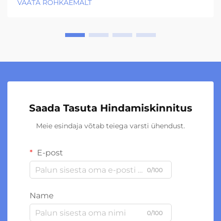
VAATA ROHKAEMALT
Saada Tasuta Hindamiskinnitus
Meie esindaja võtab teiega varsti ühendust.
E-post
0/100
Name
0/100