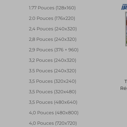
mo
1.77 Pouces (128x160)
2.0 Pouces (176x220)
2,4 Pouces (240x320)
2,8 Pouces (240x320)
2,9 Pouces (376 × 960)
3,2 Pouces (240x320)
3.5 Pouces (240x320)
3,5 Pouces (320x240)
T
Ré
3,5 Pouces (320x480)
T
3,5 Pouces (480x640)
4,0 Pouces (480x800)
4,0 Pouces (720x720)