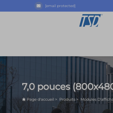
[email protected]
7,0 pouces (800x48
Page d'accueil
>
Produits
>
Modules D'affic