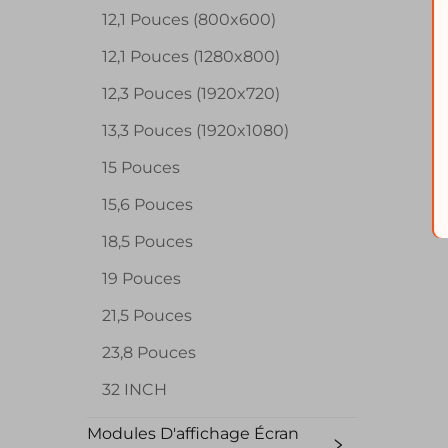
12,1 Pouces (800x600)
12,1 Pouces (1280x800)
12,3 Pouces (1920x720)
13,3 Pouces (1920x1080)
15 Pouces
15,6 Pouces
18,5 Pouces
19 Pouces
21,5 Pouces
23,8 Pouces
32 INCH
Modules D'affichage Écran