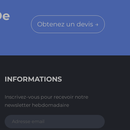
De
Obtenez un devis →
INFORMATIONS
Inscrivez-vous pour recevoir notre
newsletter hebdomadaire