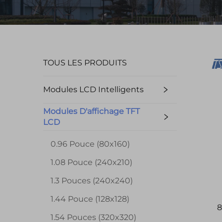
TOUS LES PRODUITS
Modules LCD Intelligents
Modules D'affichage TFT
LCD
0.96 Pouce (80x160)
1.08 Pouce (240x210)
1.3 Pouces (240x240)
1.44 Pouce (128x128)
8
1.54 Pouces (320x320)