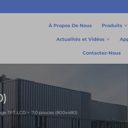
À Propos De Nous
Produits
Actualités et Vidéos
App
Contactez-Nous
0)
hage TFT LCD
>
7,0 pouces (800x480)