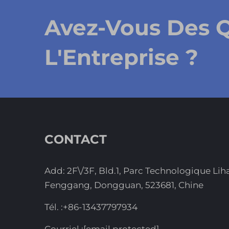
Avez-Vous Des 
L'Entreprise ?
CONTACT
Add: 2F\/3F, Bld.1, Parc Technologique Lih
Fenggang, Dongguan, 523681, Chine
Tél. :
+86-13437797934