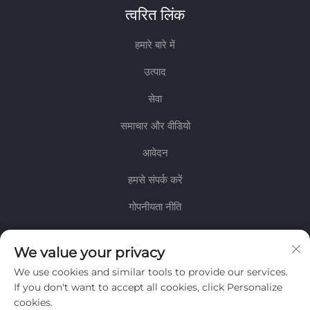
त्वरित लिंक
हमारे बारे में
उत्पाद
सेवा
समाचार और वीडियो
आवेदन
हमसे संपर्क करें
गोपनीयता नीति
जानकारी
We value your privacy
We use cookies and similar tools to provide our services.
हमारे साप्ताहिक न्यूज़लेटर प्राप्त करने के लिए साइन अप करें
If you don't want to accept all cookies, click Personalize
cookies.