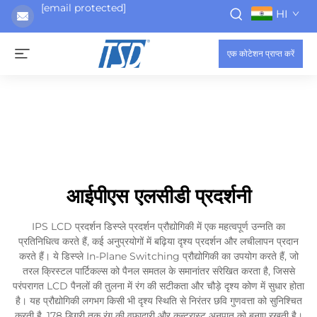
[email protected]
HI
एक कोटेशन प्राप्त करें
आईपीएस एलसीडी प्रदर्शनी
IPS LCD प्रदर्शन डिस्प्ले प्रदर्शन प्रौद्योगिकी में एक महत्वपूर्ण उन्नति का
प्रतिनिधित्व करते हैं, कई अनुप्रयोगों में बढ़िया दृश्य प्रदर्शन और लचीलापन प्रदान
करते हैं। ये डिस्प्ले In-Plane Switching प्रौद्योगिकी का उपयोग करते हैं, जो
तरल क्रिस्टल पार्टिकल्स को पैनल समतल के समानांतर संरेखित करता है, जिससे
परंपरागत LCD पैनलों की तुलना में रंग की सटीकता और चौड़े दृश्य कोण में सुधार होता
है। यह प्रौद्योगिकी लगभग किसी भी दृश्य स्थिति से निरंतर छवि गुणवत्ता को सुनिश्चित
करती है, 178 डिग्री तक रंग की वफादारी और कन्ट्रास्ट अनुपात को बनाए रखती है।