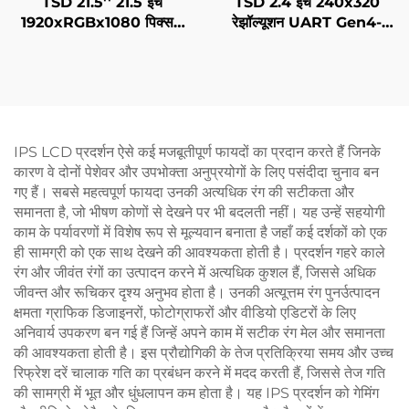
TSD 21.5'' 21.5 इंच
TSD 2.4 इंच 240x320
1920xRGBx1080 पिक्सल
रेझॉल्यूशन UART Gen4-
FHD LVDS इंटरफ़ेस IPS
STM32 सीरियल पोर्ट स्मार्ट
TFT LCD डिस्प्ले मॉड्यूल
LCD मॉड्यूल
IPS LCD प्रदर्शन ऐसे कई मजबूतीपूर्ण फायदों का प्रदान करते हैं जिनके
कारण वे दोनों पेशेवर और उपभोक्ता अनुप्रयोगों के लिए पसंदीदा चुनाव बन
गए हैं। सबसे महत्वपूर्ण फायदा उनकी अत्यधिक रंग की सटीकता और
समानता है, जो भीषण कोणों से देखने पर भी बदलती नहीं। यह उन्हें सहयोगी
काम के पर्यावरणों में विशेष रूप से मूल्यवान बनाता है जहाँ कई दर्शकों को एक
ही सामग्री को एक साथ देखने की आवश्यकता होती है। प्रदर्शन गहरे काले
रंग और जीवंत रंगों का उत्पादन करने में अत्यधिक कुशल हैं, जिससे अधिक
जीवन्त और रूचिकर दृश्य अनुभव होता है। उनकी अत्यूत्तम रंग पुनर्उत्पादन
क्षमता ग्राफिक डिजाइनरों, फोटोग्राफरों और वीडियो एडिटरों के लिए
अनिवार्य उपकरण बन गई हैं जिन्हें अपने काम में सटीक रंग मेल और समानता
की आवश्यकता होती है। इस प्रौद्योगिकी के तेज प्रतिक्रिया समय और उच्च
रिफ्रेश दरें चालाक गति का प्रबंधन करने में मदद करती हैं, जिससे तेज गति
की सामग्री में भूत और धुंधलापन कम होता है। यह IPS प्रदर्शन को गेमिंग