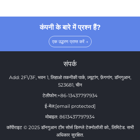
कंपनी के बारे में प्रश्न हैं?
एक उद्धरण प्राप्त करें →
संपर्क
Add: 2F\/3F, भवन 1, लिहाओ तकनीकी पार्क, ज़्यूटांग, फ़ेंगगांग, डॉनगुआन,
523681, चीन
टेलीफोन:
+86-13437797934
ई-मेल:
[email protected]
मोबाइल:
8613437797934
कॉपीराइट © 2025 डॉनगुआन टीम सोर्स डिस्प्ले टेक्नोलॉजी को., लिमिटेड. सभी
अधिकार सुरक्षित.