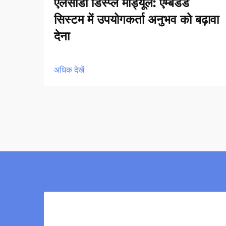
एलसीडी डिस्प्ले मॉड्यूल: एम्बेडेड
सिस्टम में उपयोगकर्ता अनुभव को बढ़ावा
देना
अधिक देखें