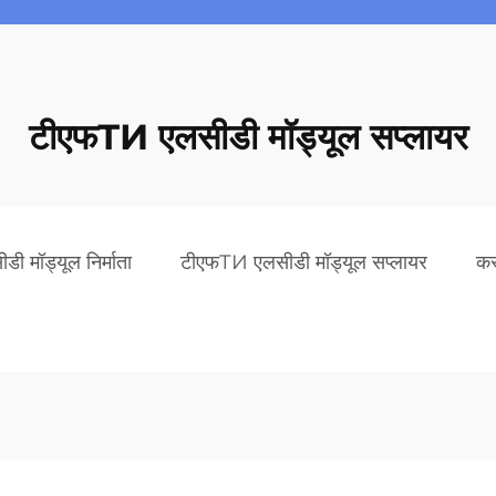
टीएफТИ एलसीडी मॉड्यूल सप्लायर
 मॉड्यूल निर्माता
टीएफТИ एलसीडी मॉड्यूल सप्लायर
कस