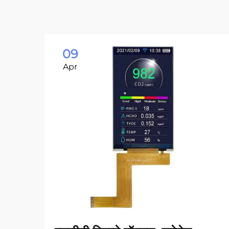
09
Apr