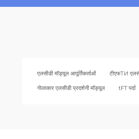
एलसीडी मॉड्यूल आपूर्तिकर्ताओं
टीएफТИ एलसीडी
गोलाकार एलसीडी प्रदर्शनी मॉड्यूल
tFT पर्दा