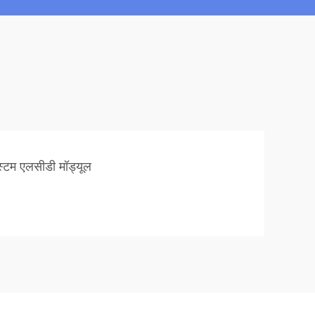
्टम एलसीडी मॉड्यूल