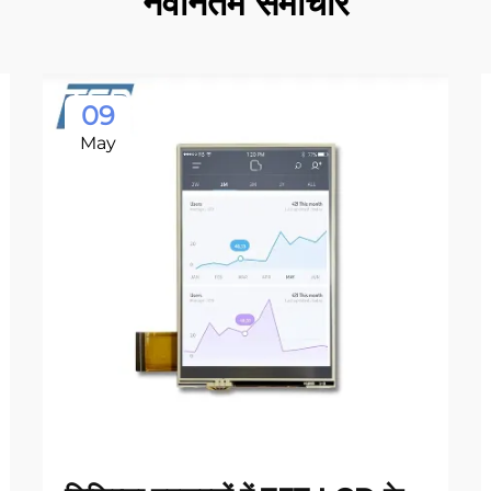
नवीनतम समाचार
09
May