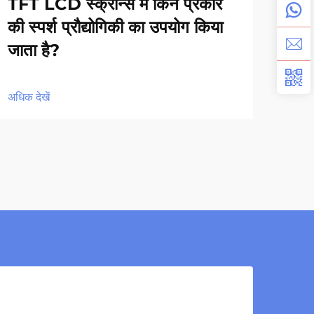
TFT LCD स्क्रीन्स में किन प्रकार
के अ
की स्पर्श प्रौद्योगिकी का उपयोग किया
जाता है?
अधिक द
अधिक देखें