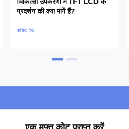
चिकित्सा उपकरणों में TFT LCD के
प्रदर्शन की क्या मांगें हैं?
अधिक देखें
एक मुफ्त कोट प्राप्त करें