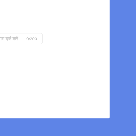
0/200