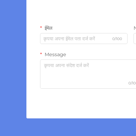
ईमेल
0/100
Message
0/1