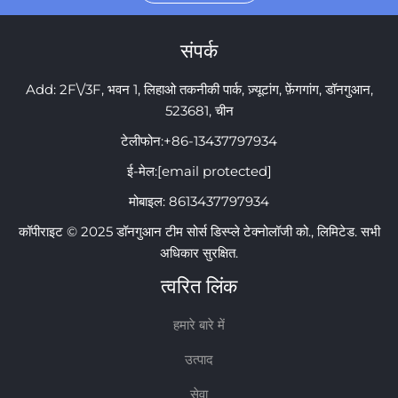
संपर्क
Add: 2F\/3F, भवन 1, लिहाओ तकनीकी पार्क, ज़्यूटांग, फ़ेंगगांग, डॉनगुआन,
523681, चीन
टेलीफोन:
+86-13437797934
ई-मेल:
[email protected]
मोबाइल:
8613437797934
कॉपीराइट © 2025 डॉनगुआन टीम सोर्स डिस्प्ले टेक्नोलॉजी को., लिमिटेड. सभी
अधिकार सुरक्षित.
त्वरित लिंक
हमारे बारे में
उत्पाद
सेवा