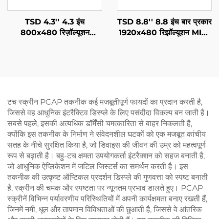
TSD 4.3'' 4.3 इंच
TSD 8.8'' 8.8 इंच बार प्रकार
800x480 रिज़ॉल्यूशन
1920x480 रिझॉल्यूशन MIPI
Gen4-STM32 UART
इंटरफ़ेस IPS TFT LCD
सीरियल पोर्ट इंटरफ़ेस स्मार्ट
प्रदर्शनी
मॉड्यूल
टच स्क्रीन PCAP तकनीक कई मजबूतीपूर्ण फायदों का प्रदान करती है,
जिससे वह आधुनिक इंटरैक्टिव डिस्प्ले के लिए पसंदीदा विकल्प बन जाती है।
सबसे पहले, इसकी अत्यधिक डॉर्मेंसी चमत्कारिता से बाहर निकलती है,
क्योंकि इस तकनीक के निर्माण ने संवेदनशील घटकों को एक मजबूत कांचीय
सतह के नीचे सुरक्षित किया है, जो डिवाइस की जीवन की उम्र को महत्वपूर्ण
रूप से बढ़ाती है। बहु-टच क्षमता उपयोगकर्ता इंटरैक्शन को सहज बनाती है,
जो आधुनिक ऐप्लिकेशन में जटिल जिस्टर्स का समर्थन करती है। इस
तकनीक की उत्कृष्ट ऑप्टिकल प्रदर्शन डिस्प्ले की गुणवत्ता को स्पष्ट बनाती
है, स्क्रीन की चमक और स्पष्टता पर न्यूनतम प्रभाव डालते हुए। PCAP
स्क्रीनें विभिन्न पर्यावरणीय परिस्थितियों में अपनी कार्यक्षमता बनाए रखती हैं,
जिनमें नमी, धूल और तापमान विविधताओं की छुआती है, जिससे वे आंतरिक