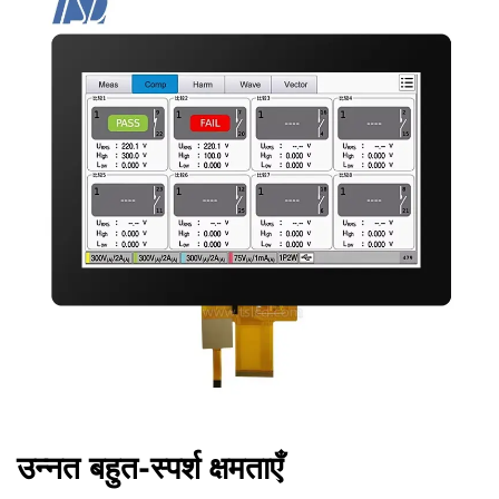
उन्नत बहुत-स्पर्श क्षमताएँ