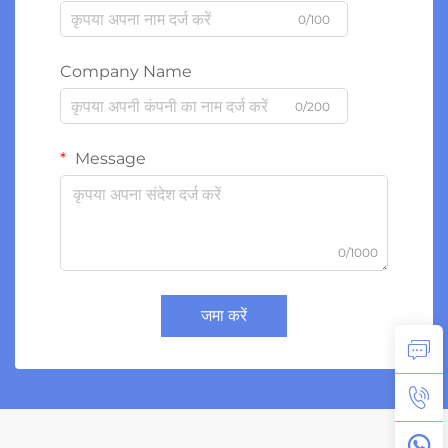
0/100
Company Name
0/200
Message
0/1000
जमा करें