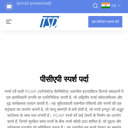
[email protected]
HI
एक कोटेशन प्राप्त करें
पीसीएपी स्पर्श पर्दा
स्पर्श पर्दे वाली PCAP (प्रोजेक्टेड कैपेसिटिव) तकनीक इंटरएक्टिव डिस्प्ले समाधानों में
एक क्रांतिकारी उन्नति का प्रतिनिधित्व करती है, जो अद्वितीय स्पर्श संवेदनशीलता और
दृढ़ कार्यक्षमता प्रदान करती है। यह सुविधाशाली तकनीक पंक्तियों और स्तंभों की एक
श्रृंखला का उपयोग करती है, जो चालू सामग्री से बनी होती है, जो स्पर्श इनपुट को अद्भुत
सटीकता के साथ पता लगाती है। PCAP स्पर्श पर्दे कई लेयरों के निर्माण का उपयोग
करते हैं, जिनमें सुरक्षित कांच परतों के बीच स्पर्श संवेदी ढाल शामिल है, जो दृढ़ता और
अधिकतम प्रदर्शन को सुनिश्चित करता है। यह तकनीक बहु-स्पर्श गेस्चर का समर्थन