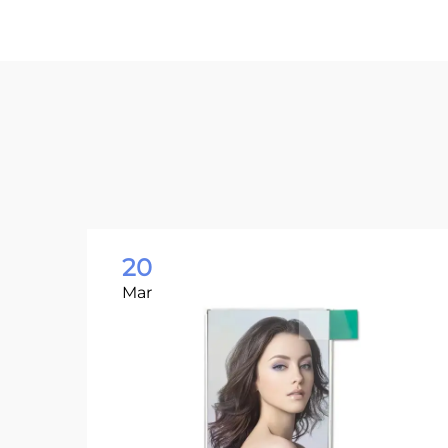
20
Mar