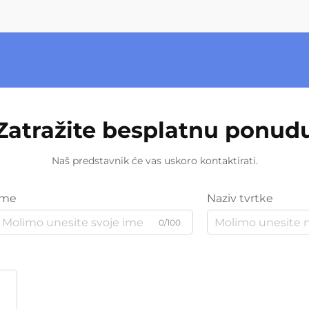
Zatražite besplatnu ponud
Naš predstavnik će vas uskoro kontaktirati.
Ime
Naziv tvrtke
0/100