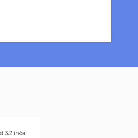
cd 3.2 inča