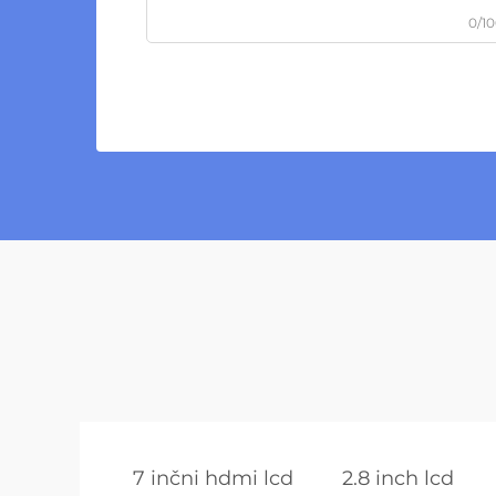
0/1
7 inčni hdmi lcd
2.8 inch lcd