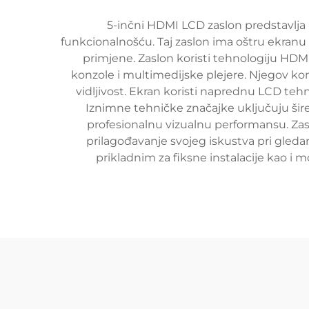
5-inčni HDMI LCD zaslon predstavlja 
funkcionalnošću. Taj zaslon ima oštru ekranu 
primjene. Zaslon koristi tehnologiju HDM
konzole i multimedijske plejere. Njegov ko
vidljivost. Ekran koristi naprednu LCD tehn
Iznimne tehničke značajke uključuju šire
profesionalnu vizualnu performansu. Zas
prilagođavanje svojeg iskustva pri gledan
prikladnim za fiksne instalacije kao i 