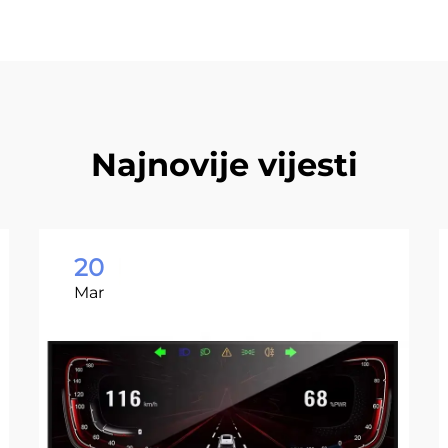
Najnovije vijesti
20
Mar