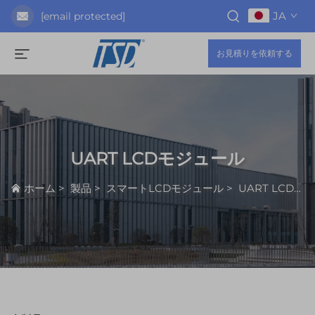
JA
[email protected]
お見積りを依頼する
UART LCDモジュール
ホーム
>
製品
>
スマートLCDモジュール
>
UART LCDモジュール