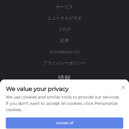
サービス
ニュース＆ビデオ
ブログ
応用
Kontakuto Us
プライバシーポリシー
情報
We value your privacy
毎週のニュースレターを受け取るためにサインアップしてく
We use cookies and similar tools to provide our services.
ださい
If you don't want to accept all cookies, click Personalize
cookies.
Accept all