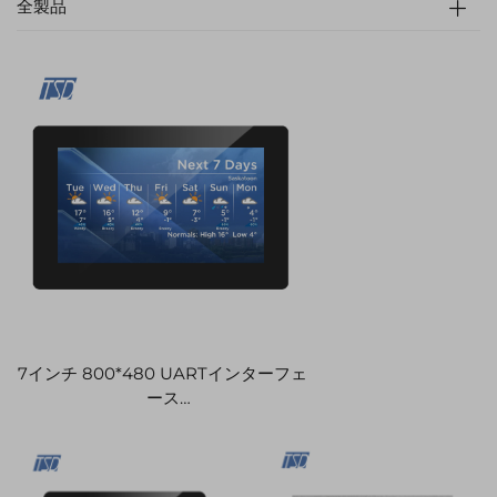
全製品
7インチ 800*480 UARTインターフェ
ース
EK9716BD&EK73002ACGB+FT5446
TFT LCDディスプレイモジュール