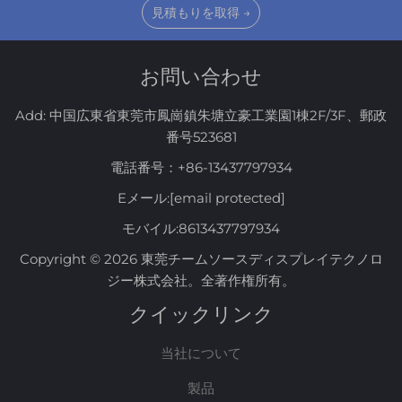
見積もりを取得 →
お問い合わせ
Add: 中国広東省東莞市鳳崗鎮朱塘立豪工業園1棟2F/3F、郵政
番号523681
電話番号：
+86-13437797934
Eメール:
[email protected]
モバイル:
8613437797934
Copyright © 2026 東莞チームソースディスプレイテクノロ
ジー株式会社。全著作権所有。
クイックリンク
当社について
製品