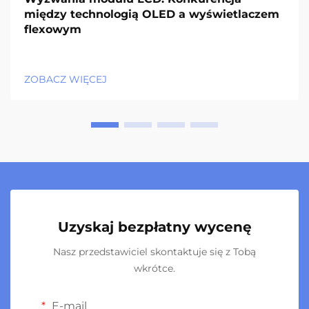
między technologią OLED a wyświetlaczem
flexowym
ZOBACZ WIĘCEJ
Uzyskaj bezpłatny wycenę
Nasz przedstawiciel skontaktuje się z Tobą
wkrótce.
E-mail