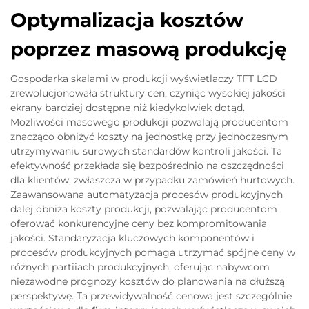
Optymalizacja kosztów
poprzez masową produkcję
Gospodarka skalami w produkcji wyświetlaczy TFT LCD
zrewolucjonowała struktury cen, czyniąc wysokiej jakości
ekrany bardziej dostępne niż kiedykolwiek dotąd.
Możliwości masowego produkcji pozwalają producentom
znacząco obniżyć koszty na jednostkę przy jednoczesnym
utrzymywaniu surowych standardów kontroli jakości. Ta
efektywność przekłada się bezpośrednio na oszczędności
dla klientów, zwłaszcza w przypadku zamówień hurtowych.
Zaawansowana automatyzacja procesów produkcyjnych
dalej obniża koszty produkcji, pozwalając producentom
oferować konkurencyjne ceny bez kompromitowania
jakości. Standaryzacja kluczowych komponentów i
procesów produkcyjnych pomaga utrzymać spójne ceny w
różnych partiiach produkcyjnych, oferując nabywcom
niezawodne prognozy kosztów do planowania na dłuższą
perspektywę. Ta przewidywalność cenowa jest szczególnie