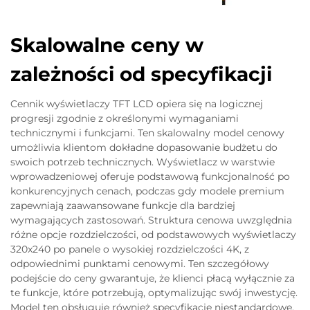
Skalowalne ceny w
zależności od specyfikacji
Cennik wyświetlaczy TFT LCD opiera się na logicznej
progresji zgodnie z określonymi wymaganiami
technicznymi i funkcjami. Ten skalowalny model cenowy
umożliwia klientom dokładne dopasowanie budżetu do
swoich potrzeb technicznych. Wyświetlacz w warstwie
wprowadzeniowej oferuje podstawową funkcjonalność po
konkurencyjnych cenach, podczas gdy modele premium
zapewniają zaawansowane funkcje dla bardziej
wymagających zastosowań. Struktura cenowa uwzględnia
różne opcje rozdzielczości, od podstawowych wyświetlaczy
320x240 po panele o wysokiej rozdzielczości 4K, z
odpowiednimi punktami cenowymi. Ten szczegółowy
podejście do ceny gwarantuje, że klienci płacą wyłącznie za
te funkcje, które potrzebują, optymalizując swój inwestycję.
Model ten obsługuje również specyfikacje niestandardowe,