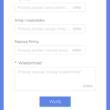
0/100
Imię i nazwisko
0/100
Nazwa firmy
0/200
Wiadomość
0/1000
Wyślij