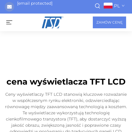
[email protected]
PL
ZAMÓW CENĘ
cena wyświetlacza TFT LCD
Ceny wyświetlaczy TFT LCD stanowią kluczowe rozważanie
w współczesnym rynku elektroniki, odzwierciedlając
równowagę między zaawansowaną technologią a kosztem.
Te wyświetlacze wykorzystują technologię
cienkofilmowego tranzystora (TFT), aby dostarczyć wyższą
jakość obrazu, zwiększoną jasność i poprawione czasy
odpowiedzi w porównaniu do tradycyjnych paneli LCD.