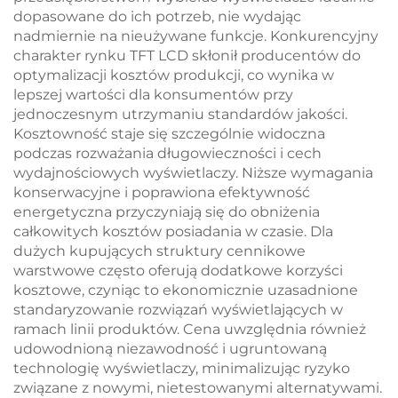
dopasowane do ich potrzeb, nie wydając
nadmiernie na nieużywane funkcje. Konkurencyjny
charakter rynku TFT LCD skłonił producentów do
optymalizacji kosztów produkcji, co wynika w
lepszej wartości dla konsumentów przy
jednoczesnym utrzymaniu standardów jakości.
Kosztowność staje się szczególnie widoczna
podczas rozważania długowieczności i cech
wydajnościowych wyświetlaczy. Niższe wymagania
konserwacyjne i poprawiona efektywność
energetyczna przyczyniają się do obniżenia
całkowitych kosztów posiadania w czasie. Dla
dużych kupujących struktury cennikowe
warstwowe często oferują dodatkowe korzyści
kosztowe, czyniąc to ekonomicznie uzasadnione
standaryzowanie rozwiązań wyświetlających w
ramach linii produktów. Cena uwzględnia również
udowodnioną niezawodność i ugruntowaną
technologię wyświetlaczy, minimalizując ryzyko
związane z nowymi, nietestowanymi alternatywami.