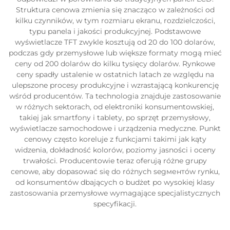
Struktura cenowa zmienia się znacząco w zależności od
kilku czynników, w tym rozmiaru ekranu, rozdzielczości,
typu panela i jakości produkcyjnej. Podstawowe
wyświetlacze TFT zwykle kosztują od 20 do 100 dolarów,
podczas gdy przemysłowe lub większe formaty mogą mieć
ceny od 200 dolarów do kilku tysięcy dolarów. Rynkowe
ceny spadły ustalenie w ostatnich latach ze względu na
ulepszone procesy produkcyjne i wzrastającą konkurencję
wśród producentów. Ta technologia znajduje zastosowanie
w różnych sektorach, od elektroniki konsumentowskiej,
takiej jak smartfony i tablety, po sprzęt przemysłowy,
wyświetlacze samochodowe i urządzenia medyczne. Punkt
cenowy często koreluje z funkcjami takimi jak kąty
widzenia, dokładność kolorów, poziomy jasności i oceny
trwałości. Producentowie teraz oferują różne grupy
cenowe, aby dopasować się do różnych segментów rynku,
od konsumentów dbających o budżet po wysokiej klasy
zastosowania przemysłowe wymagające specjalistycznych
specyfikacji.