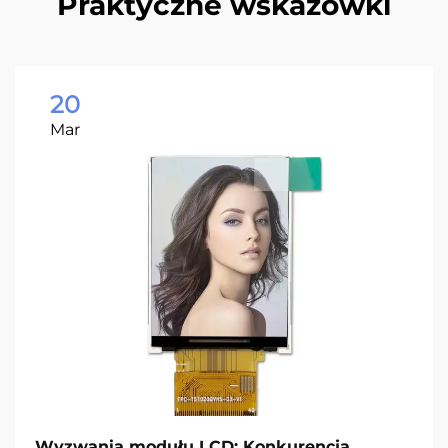
Praktyczne wskazówki
20
Mar
Wyzwania modułu LCD: Konkurencja