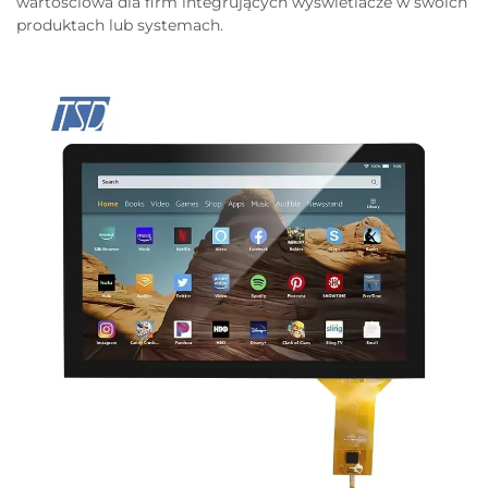
wartościowa dla firm integrujących wyświetlacze w swoich
produktach lub systemach.