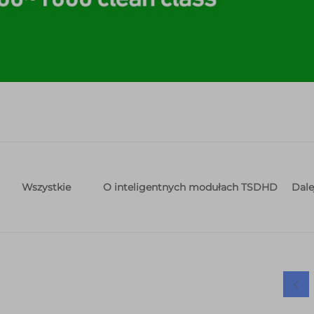
O inteligentnych modułach TSDHD
Dale
Wszystkie