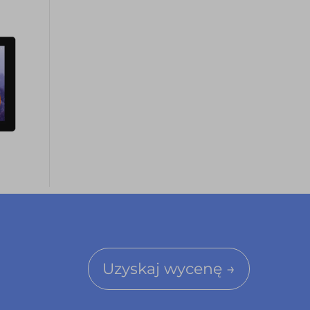
Uzyskaj wycenę →