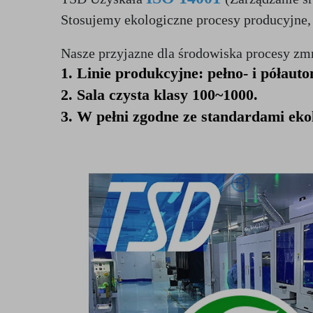
Stosujemy ekologiczne procesy producyjne, 
Nasze przyjazne dla środowiska procesy zmni
1. Linie produkcyjne: pełno- i półaut
2. Sala czysta klasy 100~1000.
3. W pełni zgodne ze standardami eko