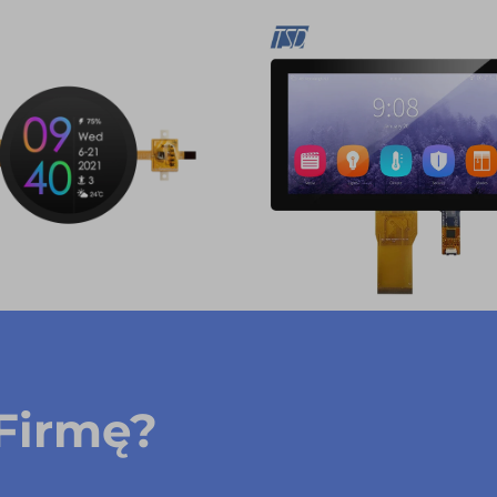
Firmę?