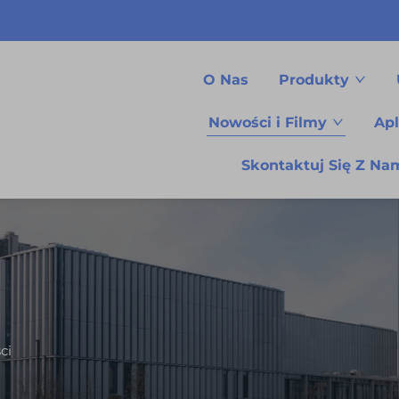
O Nas
Produkty
Nowości i Filmy
Apl
Skontaktuj Się Z Na
ci