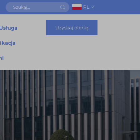
PL
Uzyskaj ofertę
Usługa
ikacja
mi