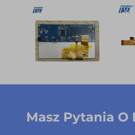
Masz Pytania O 