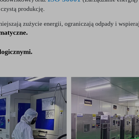
czystą produkcję. 
ejszają zużycie energii, ograniczają odpady i wspieraj
omatyczne.
logicznymi.