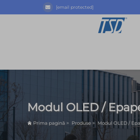
[email protected]
Modul OLED / Epap
Prima pagină
>
Produse
>
Modul OLED / Ep