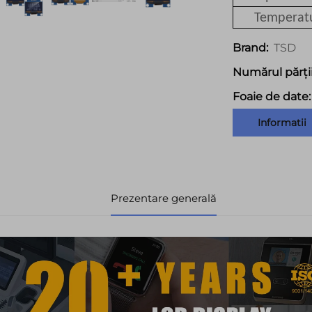
Temperatu
TSD
Brand:
Numărul părții
Foaie de date:
Informatii
Prezentare generală