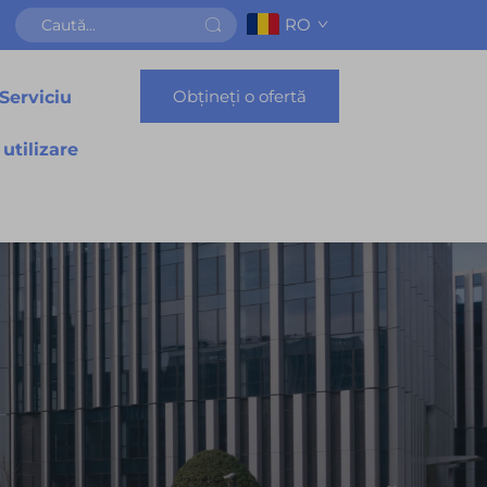
RO
Obțineți o ofertă
Serviciu
 utilizare