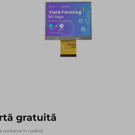
rtă gratuită
a contacta în curând.