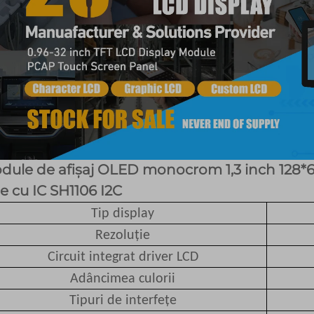
dule de afișaj OLED monocrom 1,3 inch 128*
e cu IC SH1106 I2C
Tip display
Rezoluție
Circuit integrat driver LCD
Adâncimea culorii
Tipuri de interfețe