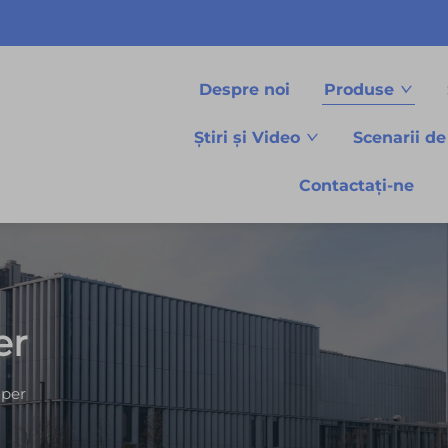
Despre noi
Produse
Știri și Video
Scenarii de
Contactați-ne
er
aper