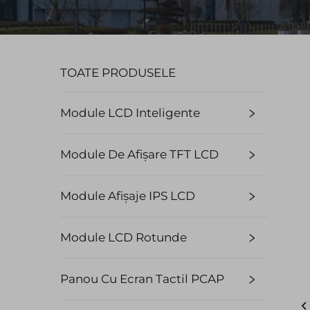
TOATE PRODUSELE
Module LCD Inteligente
Module De Afișare TFT LCD
Module Afișaje IPS LCD
Module LCD Rotunde
Panou Cu Ecran Tactil PCAP