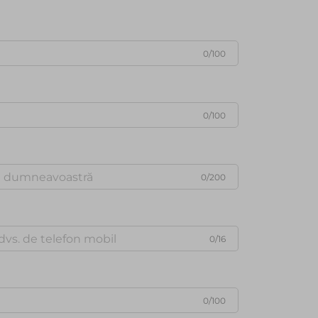
0/100
0/100
0/200
0/16
0/100