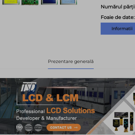
Numărul părții
Foaie de date:
Informatii
Prezentare generală