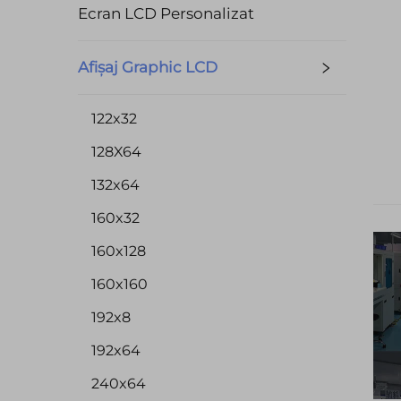
Ecran LCD Personalizat
Afișaj Graphic LCD
122x32
128X64
132x64
160x32
160x128
160x160
192x8
192x64
240x64