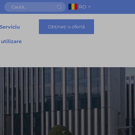
RO
Obțineți o ofertă
Serviciu
 utilizare