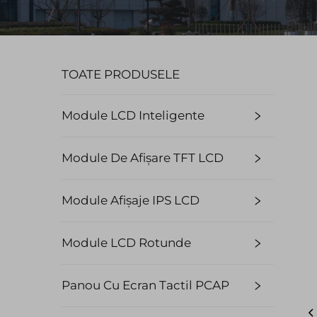
TOATE PRODUSELE
Module LCD Inteligente
Module De Afișare TFT LCD
Module Afișaje IPS LCD
Module LCD Rotunde
Panou Cu Ecran Tactil PCAP