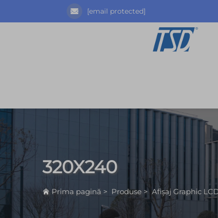
[email protected]
320X240
Prima pagină
>
Produse
>
Afișaj Graphic LC