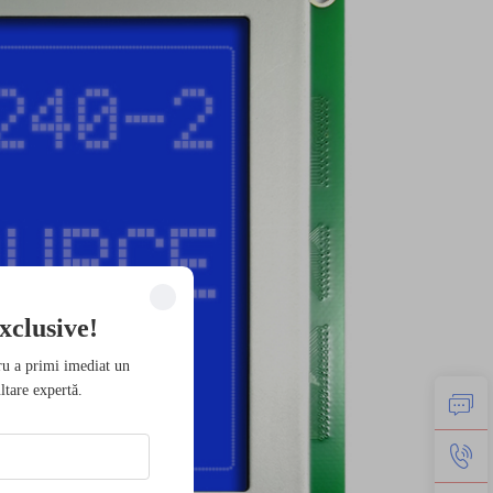
xclusive!
ru a primi imediat un
ltare expertă.