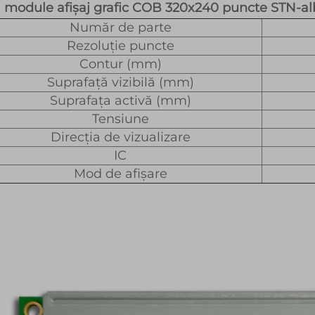
module afișaj grafic COB 320x240 puncte STN-al
Număr de parte
Rezoluție puncte
Contur (mm)
Suprafață vizibilă (mm)
Suprafața activă (mm)
Tensiune
Direcția de vizualizare
IC
Mod de afișare