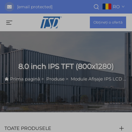
RO
[email protected]
Obțineți o ofertă
8.0 inch IPS TFT (800x1280)
Prima pagină
>
Produse
>
Module Afișaje IPS LCD
>
8
TOATE PRODUSELE