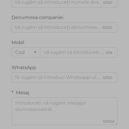
0/100
Denumirea companiei
0/200
Mobil
Cod
0/16
WhatsApp
0/100
Mesaj
0/1000