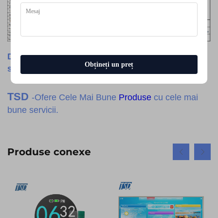
Dacă aveți vreo cerere personalizată, nu ezitați
Obțineți un preț
să ne contactați.
TSD
-Ofere Cele Mai Bune
Produse
cu cele mai
bune servicii.
Produse conexe