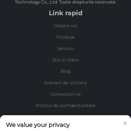
Technology Co., Ltd. Toate drepturile rezervate.
Link rapid
Despre noi
Produse
Serviciu
Știri și Video
Blog
Scenarii de utilizare
Contactați-ne
Politica de confidențialitate
Informații
We value your privacy