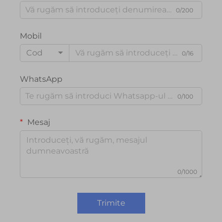
0/200
Mobil
Cod
0/16
WhatsApp
0/100
Mesaj
0/1000
Trimite