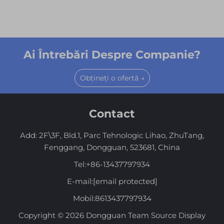
Ai Întrebări Despre Companie?
Obțineți o ofertă →
Contact
Add: 2F\3F, Bld.1, Parc Tehnologic Lihao, ZhuTang,
Fenggang, Dongguan, 523681, China
Tel:
+86-13437797934
E-mail:
[email protected]
Mobil:
8613437797934
Copyright © 2026 Dongguan Team Source Display