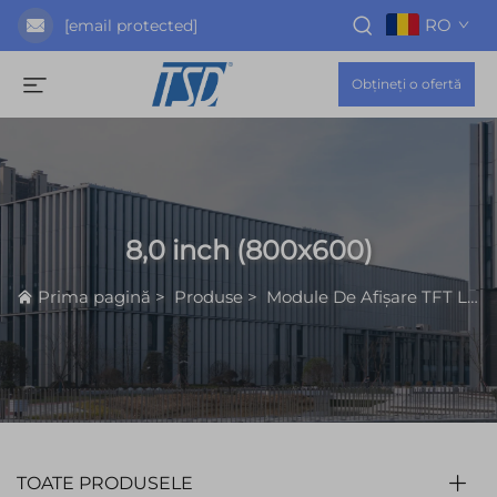
RO
[email protected]
Obțineți o ofertă
8,0 inch (800x600)
Prima pagină
>
Produse
>
Module De Afișare TFT LCD
TOATE PRODUSELE