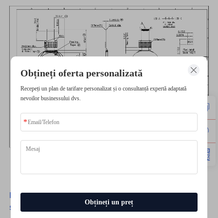
Obțineți oferta personalizată
Recepeți un plan de tarifare personalizat și o consultanță expertă adaptată
nevoilor businessului dvs.
Dacă aveți vreo cerere personalizată, nu ezitați
Obțineți un preț
să ne contactați.