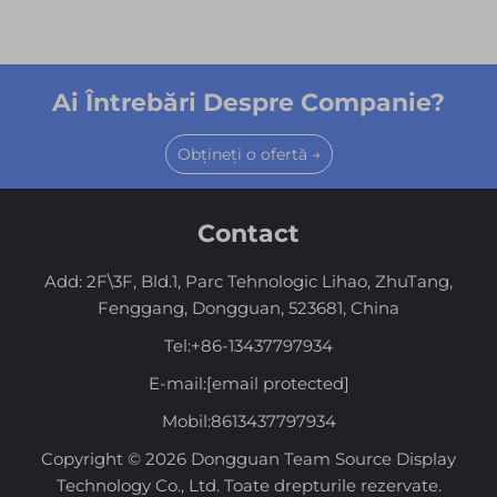
Ai Întrebări Despre Companie?
Obțineți o ofertă →
Contact
Add: 2F\3F, Bld.1, Parc Tehnologic Lihao, ZhuTang,
Fenggang, Dongguan, 523681, China
Tel:
+86-13437797934
E-mail:
[email protected]
Mobil:
8613437797934
Copyright © 2026 Dongguan Team Source Display
Technology Co., Ltd. Toate drepturile rezervate.