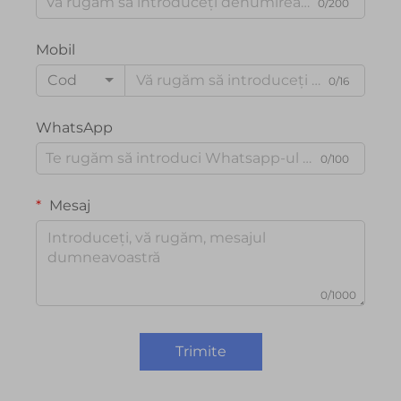
0/200
Mobil
Cod
0/16
WhatsApp
0/100
Mesaj
0/1000
Trimite