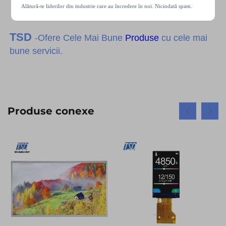
Alătură-te liderilor din industrie care au încredere în noi. Niciodată spam.
TSD
-Ofere Cele Mai Bune
Produse
cu cele mai
bune servicii.
Produse conexe