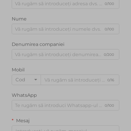
0/100
Nume
0/100
Denumirea companiei
0/200
Mobil
Cod
0/16
WhatsApp
0/100
Mesaj