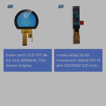
Ecran tactil LCD TFT de
modul afișaj OLED
3,5 inch, 800x640, TSD
monocrom 128x32 SPI 15
Sector Display
pini SSD1316Z 0,91 inch
12832