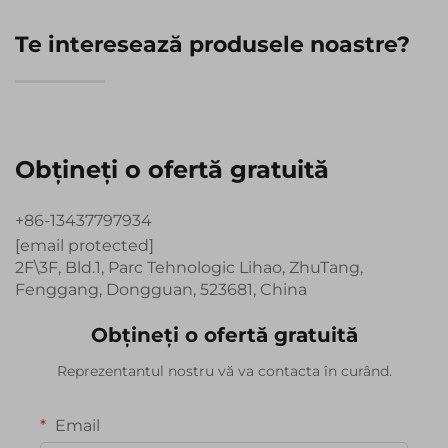
Te interesează produsele noastre?
Obțineți o ofertă gratuită
+86-13437797934
[email protected]
2F\3F, Bld.1, Parc Tehnologic Lihao, ZhuTang,
Fenggang, Dongguan, 523681, China
Obțineți o ofertă gratuită
Reprezentantul nostru vă va contacta în curând.
Email